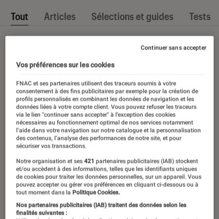
Tout
Articles
Sélections et guides
Tests
Continuer sans accepter
Vos préférences sur les cookies
FNAC et ses partenaires utilisent des traceurs soumis à votre
consentement à des fins publicitaires par exemple pour la création de
profils personnalisés en combinant les données de navigation et les
données liées à votre compte client. Vous pouvez refuser les traceurs
via le lien "continuer sans accepter" à l’exception des cookies
nécessaires au fonctionnement optimal de nos services notamment
l’aide dans votre navigation sur notre catalogue et la personnalisation
des contenus, l’analyse des performances de notre site, et pour
sécuriser vos transactions.
Notre organisation et ses
421
partenaires publicitaires (IAB) stockent
et/ou accèdent à des informations, telles que les identifiants uniques
de cookies pour traiter les données personnelles, sur un appareil. Vous
pouvez accepter ou gérer vos préférences en cliquant ci-dessous ou à
tout moment dans la
Politique Cookies.
Nos partenaires publicitaires (IAB) traitent des données selon les
finalités suivantes :