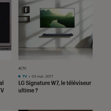
ACTU
TV
•
03 mai. 2017
al
LG Signature W7, le téléviseur
TV
ultime ?