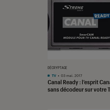
DÉCRYPTAGE
TV
•
03 mai. 2017
Canal Ready : l’esprit Can
sans décodeur sur votre 