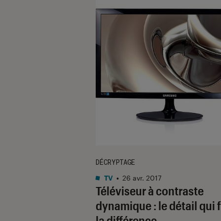
DÉCRYPTAGE
TV
•
26 avr. 2017
Téléviseur à contraste
dynamique : le détail qui f
la différence