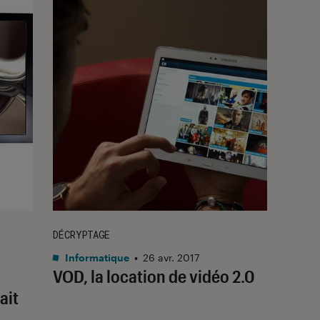
DÉCRYPTAGE
Informatique
•
26 avr. 2017
VOD, la location de vidéo 2.0
ait