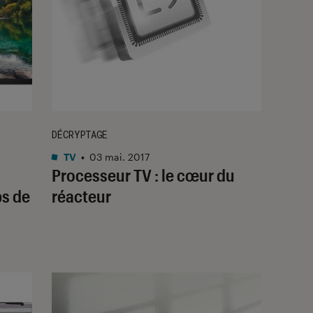
DÉCRYPTAGE
TV
•
03 mai. 2017
Processeur TV : le cœur du
ps de
réacteur