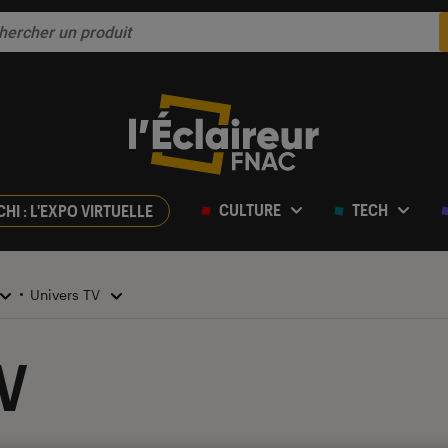
CULTURE
TECH
CHI : L'EXPO VIRTUELLE
Univers TV
V