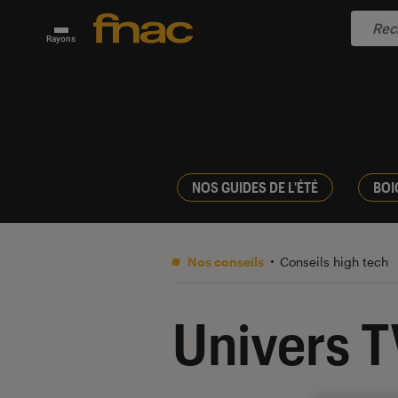
Rayons
NOS GUIDES DE L'ÉTÉ
BOI
Nos conseils
Conseils high tech
Univers T