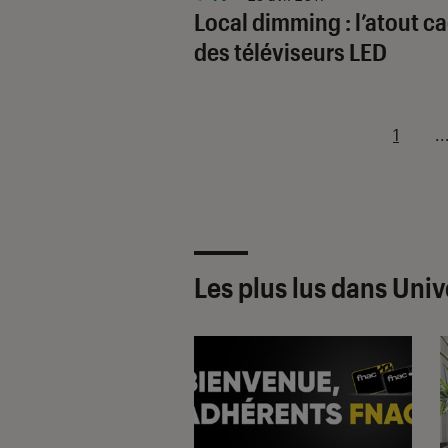
Local dimming : l’atout c
des téléviseurs LED
1
..
Les plus lus dans Univ