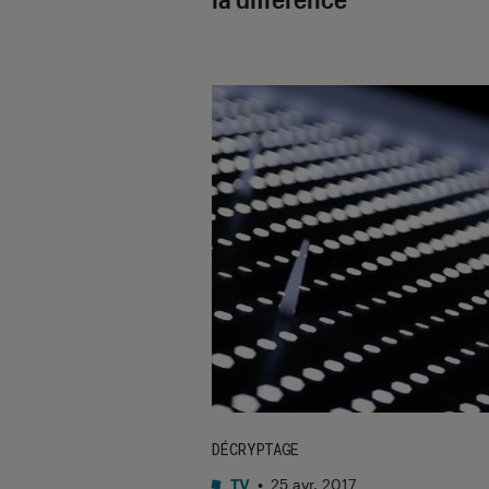
DÉCRYPTAGE
TV
•
25 avr. 2017