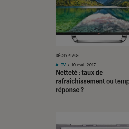
DÉCRYPTAGE
TV
•
10 mai. 2017
Netteté : taux de
rafraîchissement ou tem
réponse ?