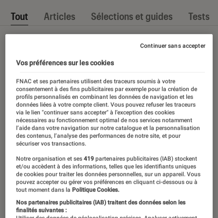
Tout
Articles
Sélections et guides
Tests
Continuer sans accepter
Vos préférences sur les cookies
FNAC et ses partenaires utilisent des traceurs soumis à votre
consentement à des fins publicitaires par exemple pour la création de
profils personnalisés en combinant les données de navigation et les
données liées à votre compte client. Vous pouvez refuser les traceurs
via le lien "continuer sans accepter" à l’exception des cookies
nécessaires au fonctionnement optimal de nos services notamment
l’aide dans votre navigation sur notre catalogue et la personnalisation
des contenus, l’analyse des performances de notre site, et pour
sécuriser vos transactions.
Notre organisation et ses
419
partenaires publicitaires (IAB) stockent
et/ou accèdent à des informations, telles que les identifiants uniques
de cookies pour traiter les données personnelles, sur un appareil. Vous
pouvez accepter ou gérer vos préférences en cliquant ci-dessous ou à
tout moment dans la
Politique Cookies.
Nos partenaires publicitaires (IAB) traitent des données selon les
finalités suivantes :
Utiliser des données de géolocalisation précises. Analyser activement