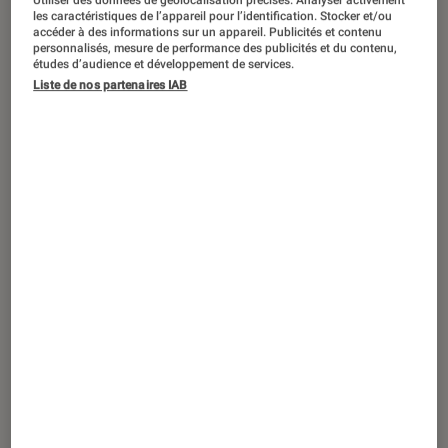
les caractéristiques de l’appareil pour l’identification. Stocker et/ou
accéder à des informations sur un appareil. Publicités et contenu
personnalisés, mesure de performance des publicités et du contenu,
études d’audience et développement de services.
ACTU
Liste de nos partenaires IAB
TV
•
12 oct. 2017
LG 43UJ635 UHD une belle découverte