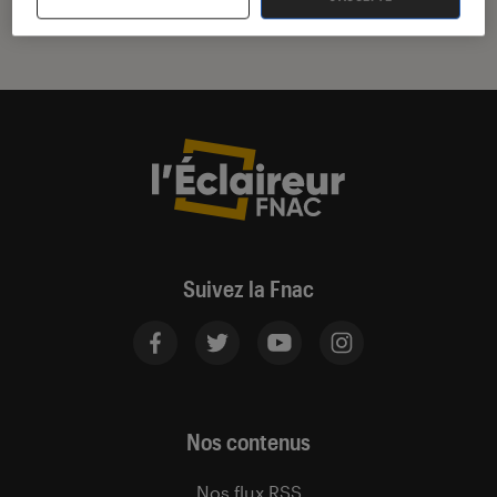
Suivez la Fnac
Nos contenus
Nos flux RSS