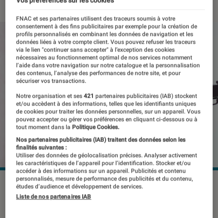
Vos préférences sur les cookies
FNAC et ses partenaires utilisent des traceurs soumis à votre
consentement à des fins publicitaires par exemple pour la création de
profils personnalisés en combinant les données de navigation et les
données liées à votre compte client. Vous pouvez refuser les traceurs
via le lien "continuer sans accepter" à l’exception des cookies
nécessaires au fonctionnement optimal de nos services notamment
l’aide dans votre navigation sur notre catalogue et la personnalisation
des contenus, l’analyse des performances de notre site, et pour
sécuriser vos transactions.
Notre organisation et ses
421
partenaires publicitaires (IAB) stockent
et/ou accèdent à des informations, telles que les identifiants uniques
de cookies pour traiter les données personnelles, sur un appareil. Vous
pouvez accepter ou gérer vos préférences en cliquant ci-dessous ou à
tout moment dans la
Politique Cookies.
Nos partenaires publicitaires (IAB) traitent des données selon les
finalités suivantes :
Utiliser des données de géolocalisation précises. Analyser activement
les caractéristiques de l’appareil pour l’identification. Stocker et/ou
accéder à des informations sur un appareil. Publicités et contenu
personnalisés, mesure de performance des publicités et du contenu,
©dr
études d’audience et développement de services.
Liste de nos partenaires IAB