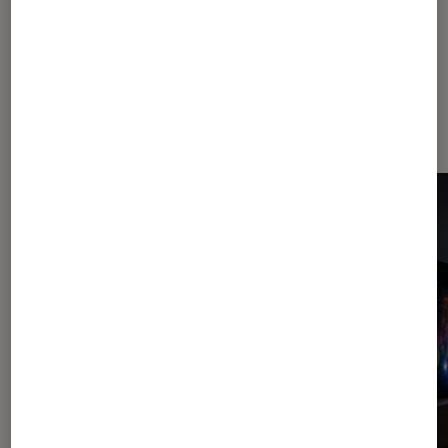
Dernièrement dans Décryptage TV