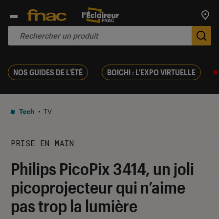
Trouv
De
NOS GUIDES DE L'ÉTÉ
BOICHI : L'EXPO VIRTUELLE
Tech
TV
PRISE EN MAIN
Philips PicoPix 3414, un joli
picoprojecteur qui n’aime
pas trop la lumière