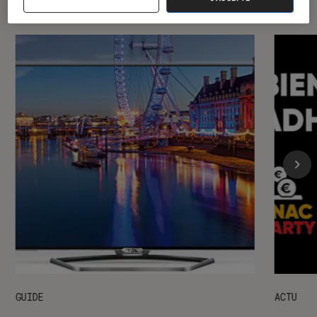
GUIDE
ACTU