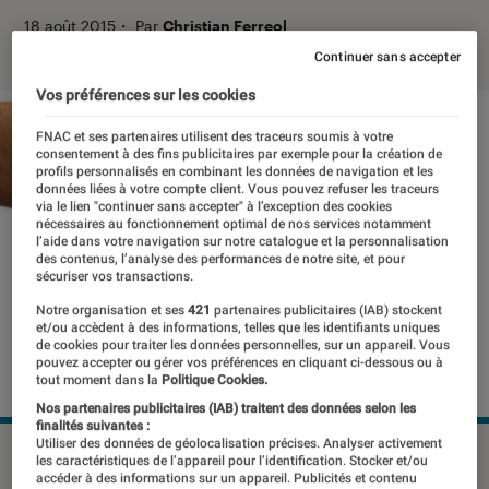
18 août 2015
・
Par
Christian Ferreol
Continuer sans accepter
Vos préférences sur les cookies
FNAC et ses partenaires utilisent des traceurs soumis à votre
consentement à des fins publicitaires par exemple pour la création de
profils personnalisés en combinant les données de navigation et les
données liées à votre compte client. Vous pouvez refuser les traceurs
via le lien "continuer sans accepter" à l’exception des cookies
nécessaires au fonctionnement optimal de nos services notamment
l’aide dans votre navigation sur notre catalogue et la personnalisation
des contenus, l’analyse des performances de notre site, et pour
sécuriser vos transactions.
Notre organisation et ses
421
partenaires publicitaires (IAB) stockent
et/ou accèdent à des informations, telles que les identifiants uniques
de cookies pour traiter les données personnelles, sur un appareil. Vous
pouvez accepter ou gérer vos préférences en cliquant ci-dessous ou à
tout moment dans la
Politique Cookies.
Nos partenaires publicitaires (IAB) traitent des données selon les
finalités suivantes :
Utiliser des données de géolocalisation précises. Analyser activement
©dr
les caractéristiques de l’appareil pour l’identification. Stocker et/ou
accéder à des informations sur un appareil. Publicités et contenu