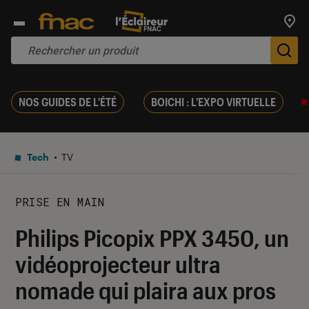
Trouv
De
NOS GUIDES DE L'ÉTÉ
BOICHI : L'EXPO VIRTUELLE
Tech
TV
PRISE EN MAIN
Philips Picopix PPX 3450, un
vidéoprojecteur ultra
nomade qui plaira aux pros