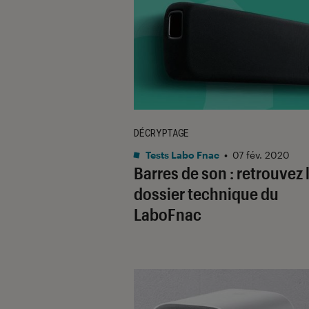
DÉCRYPTAGE
Tests Labo Fnac
•
07 fév. 2020
Barres de son : retrouvez 
dossier technique du
LaboFnac