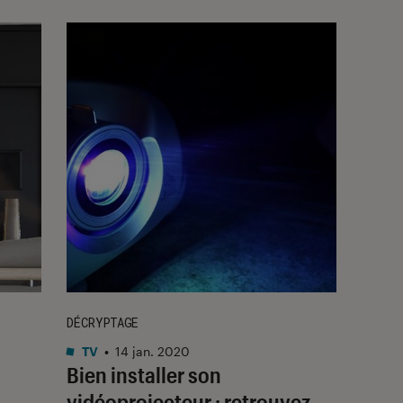
DÉCRYPTAGE
TV
•
14 jan. 2020
Bien installer son
vidéoprojecteur : retrouvez