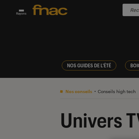
Rayons
NOS GUIDES DE L'ÉTÉ
BOI
Nos conseils
Conseils high tech
Univers T