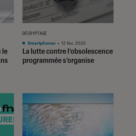
DÉCRYPTAGE
Smartphones
•
12 fév. 2020
 le
La lutte contre l’obsolescence
ans
programmée s’organise