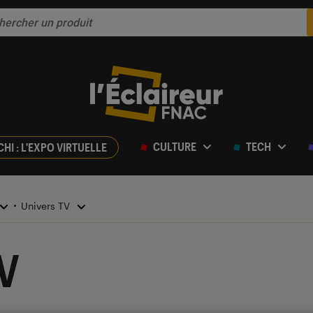
CULTURE
TECH
CHI : L'EXPO VIRTUELLE
Univers TV
V