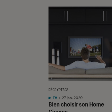
DÉCRYPTAGE
TV
•
27 jan. 2020
Bien choisir son Home
Cinema