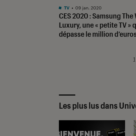
TV
•
09 jan. 2020
CES 2020 : Samsung The 
Luxury, une « petite TV » 
dépasse le million d’euros
1
Les plus lus dans Univ