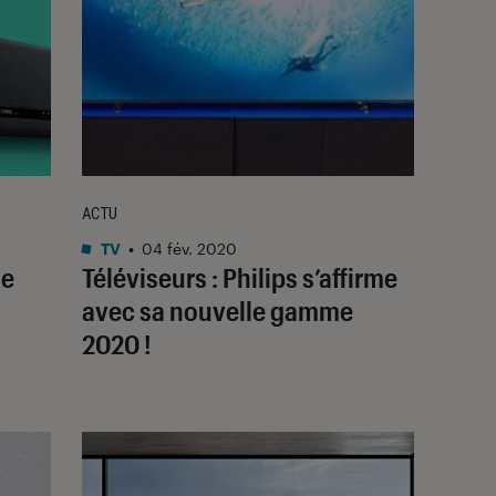
ACTU
TV
•
04 fév. 2020
le
Téléviseurs : Philips s’affirme
avec sa nouvelle gamme
2020 !