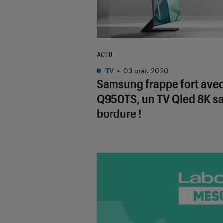
ACTU
TV
•
03 mar. 2020
Samsung frappe fort avec
Q950TS, un TV Qled 8K s
bordure !