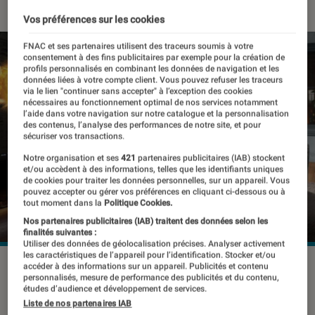
Vos préférences sur les cookies
FNAC et ses partenaires utilisent des traceurs soumis à votre
consentement à des fins publicitaires par exemple pour la création de
profils personnalisés en combinant les données de navigation et les
données liées à votre compte client. Vous pouvez refuser les traceurs
via le lien "continuer sans accepter" à l’exception des cookies
nécessaires au fonctionnement optimal de nos services notamment
l’aide dans votre navigation sur notre catalogue et la personnalisation
des contenus, l’analyse des performances de notre site, et pour
sécuriser vos transactions.
Notre organisation et ses
421
partenaires publicitaires (IAB) stockent
et/ou accèdent à des informations, telles que les identifiants uniques
de cookies pour traiter les données personnelles, sur un appareil. Vous
pouvez accepter ou gérer vos préférences en cliquant ci-dessous ou à
tout moment dans la
Politique Cookies.
Nos partenaires publicitaires (IAB) traitent des données selon les
finalités suivantes :
Utiliser des données de géolocalisation précises. Analyser activement
les caractéristiques de l’appareil pour l’identification. Stocker et/ou
©dr
accéder à des informations sur un appareil. Publicités et contenu
personnalisés, mesure de performance des publicités et du contenu,
études d’audience et développement de services.
Liste de nos partenaires IAB