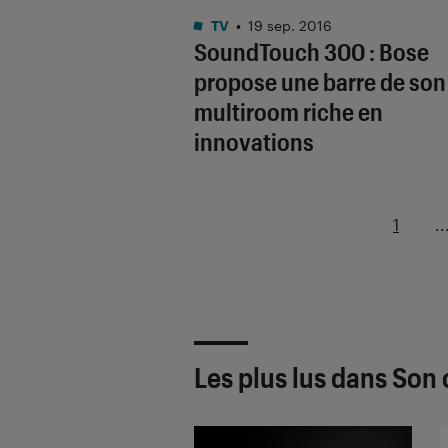
TV
•
19 sep. 2016
SoundTouch 300 : Bose
propose une barre de son
multiroom riche en
innovations
1
..
Les plus lus dans Son 