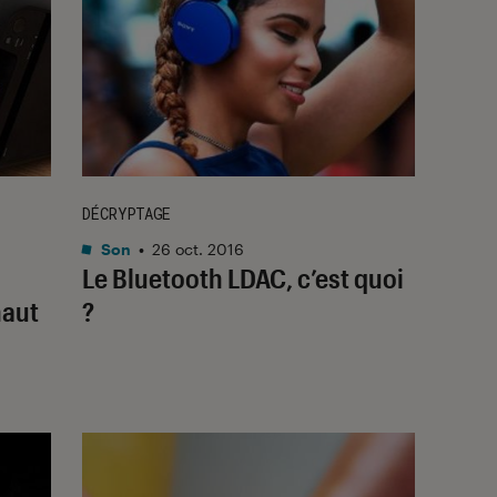
DÉCRYPTAGE
Son
•
26 oct. 2016
Le Bluetooth LDAC, c’est quoi
haut
?