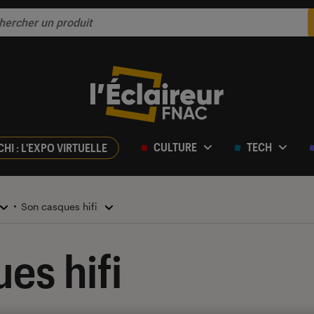
CULTURE
TECH
CHI : L'EXPO VIRTUELLE
Son casques hifi
es hifi