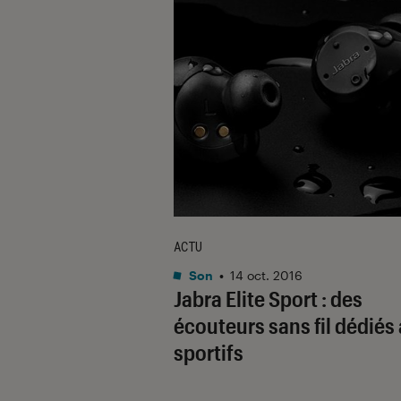
ACTU
Son
•
14 oct. 2016
Jabra Elite Sport : des
écouteurs sans fil dédiés
sportifs