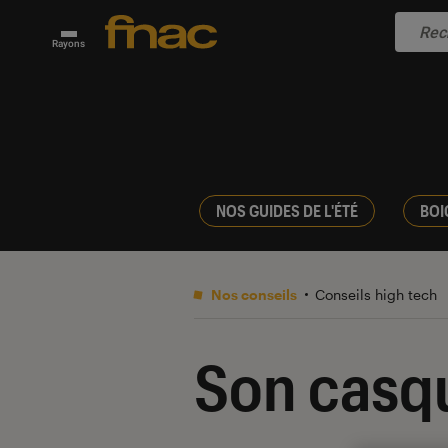
Rayons
NOS GUIDES DE L'ÉTÉ
BOI
Nos conseils
Conseils high tech
Son casqu