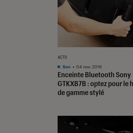
ACTU
Son
•
04 nov. 2016
Enceinte Bluetooth Sony
GTKXB7B : optez pour le 
de gamme stylé