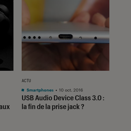
ACTU
Smartphones
•
10 oct. 2016
USB Audio Device Class 3.0 :
 aux
la fin de la prise jack ?