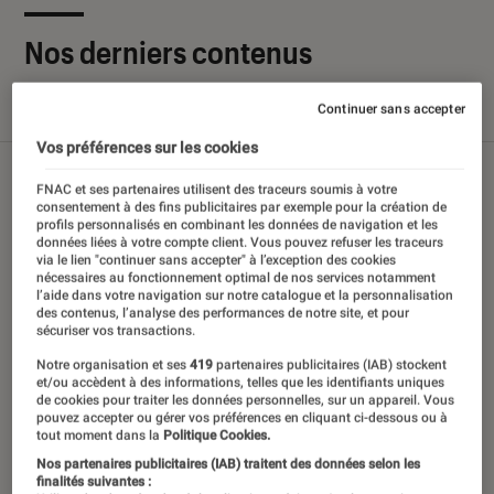
Nos derniers contenus
Continuer sans accepter
Tout
Articles
Sélections et guides
Tests
Vos préférences sur les cookies
FNAC et ses partenaires utilisent des traceurs soumis à votre
consentement à des fins publicitaires par exemple pour la création de
profils personnalisés en combinant les données de navigation et les
données liées à votre compte client. Vous pouvez refuser les traceurs
via le lien "continuer sans accepter" à l’exception des cookies
nécessaires au fonctionnement optimal de nos services notamment
l’aide dans votre navigation sur notre catalogue et la personnalisation
des contenus, l’analyse des performances de notre site, et pour
sécuriser vos transactions.
Notre organisation et ses
419
partenaires publicitaires (IAB) stockent
et/ou accèdent à des informations, telles que les identifiants uniques
de cookies pour traiter les données personnelles, sur un appareil. Vous
pouvez accepter ou gérer vos préférences en cliquant ci-dessous ou à
tout moment dans la
Politique Cookies.
Nos partenaires publicitaires (IAB) traitent des données selon les
finalités suivantes :