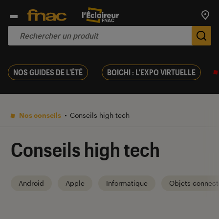
Trouv
De
NOS GUIDES DE L'ÉTÉ
BOICHI : L'EXPO VIRTUELLE
Nos conseils
Conseils high tech
Conseils high tech
Android
Apple
Informatique
Objets connect