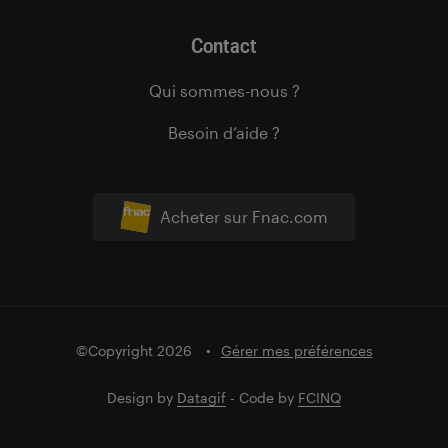
Contact
Qui sommes-nous ?
Besoin d’aide ?
Acheter sur Fnac.com
©Copyright 2026
Gérer mes préférences
Design by
Datagif
- Code by
FCINQ