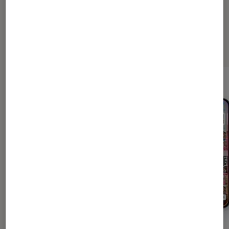
Les plus lus dans Conseils high
tech