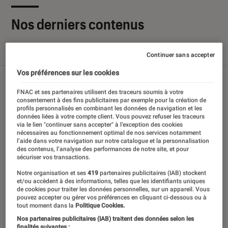
Nos derniers contenus
Tout
Articles
Sélections et guides
Tests
Continuer sans accepter
Vos préférences sur les cookies
FNAC et ses partenaires utilisent des traceurs soumis à votre
consentement à des fins publicitaires par exemple pour la création de
profils personnalisés en combinant les données de navigation et les
données liées à votre compte client. Vous pouvez refuser les traceurs
via le lien "continuer sans accepter" à l’exception des cookies
nécessaires au fonctionnement optimal de nos services notamment
l’aide dans votre navigation sur notre catalogue et la personnalisation
des contenus, l’analyse des performances de notre site, et pour
sécuriser vos transactions.
Notre organisation et ses
419
partenaires publicitaires (IAB) stockent
et/ou accèdent à des informations, telles que les identifiants uniques
de cookies pour traiter les données personnelles, sur un appareil. Vous
pouvez accepter ou gérer vos préférences en cliquant ci-dessous ou à
tout moment dans la
Politique Cookies.
Nos partenaires publicitaires (IAB) traitent des données selon les
finalités suivantes :