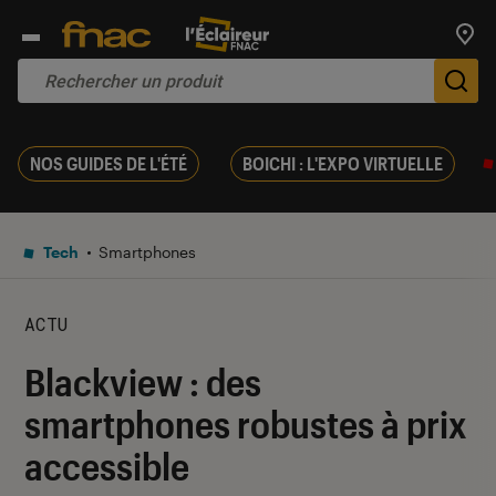
Trouv
De
NOS GUIDES DE L'ÉTÉ
BOICHI : L'EXPO VIRTUELLE
Tech
Smartphones
ACTU
Blackview : des
smartphones robustes à prix
accessible