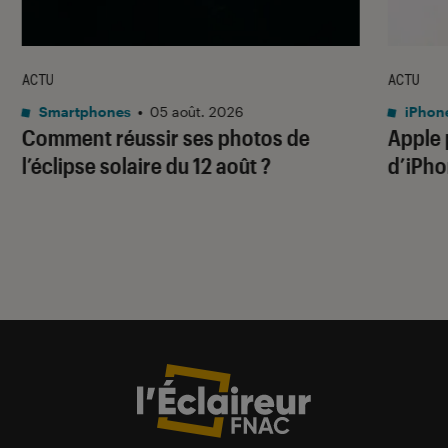
ACTU
ACTU
Smartphones
•
05 août. 2026
iPhon
Comment réussir ses photos de
Apple p
l’éclipse solaire du 12 août ?
d’iPho