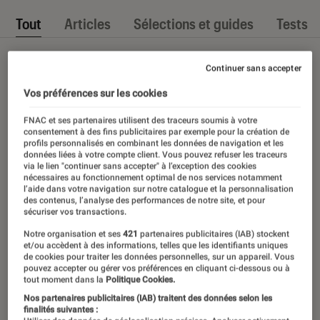
Tout
Articles
Sélections et guides
Tests
Continuer sans accepter
Vos préférences sur les cookies
FNAC et ses partenaires utilisent des traceurs soumis à votre
consentement à des fins publicitaires par exemple pour la création de
profils personnalisés en combinant les données de navigation et les
données liées à votre compte client. Vous pouvez refuser les traceurs
via le lien "continuer sans accepter" à l’exception des cookies
nécessaires au fonctionnement optimal de nos services notamment
l’aide dans votre navigation sur notre catalogue et la personnalisation
des contenus, l’analyse des performances de notre site, et pour
sécuriser vos transactions.
Notre organisation et ses
421
partenaires publicitaires (IAB) stockent
et/ou accèdent à des informations, telles que les identifiants uniques
de cookies pour traiter les données personnelles, sur un appareil. Vous
pouvez accepter ou gérer vos préférences en cliquant ci-dessous ou à
tout moment dans la
Politique Cookies.
Nos partenaires publicitaires (IAB) traitent des données selon les
finalités suivantes :