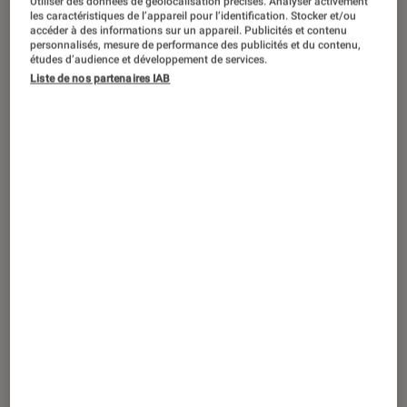
Utiliser des données de géolocalisation précises. Analyser activement
les caractéristiques de l’appareil pour l’identification. Stocker et/ou
accéder à des informations sur un appareil. Publicités et contenu
personnalisés, mesure de performance des publicités et du contenu,
études d’audience et développement de services.
DÉCRYPTAGE
Liste de nos partenaires IAB
Informatique
•
08 nov. 2018
Comment flouter une photo sur Paint ?