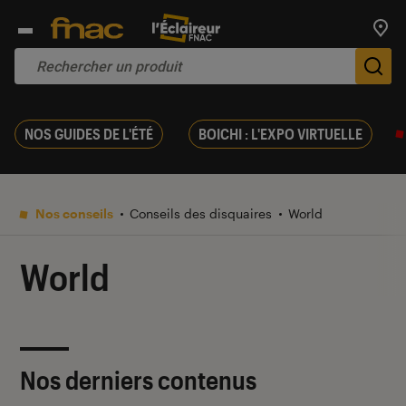
Trouv
De
NOS GUIDES DE L'ÉTÉ
BOICHI : L'EXPO VIRTUELLE
Nos conseils
Conseils des disquaires
World
World
Nos derniers contenus