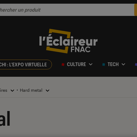
CULTURE
TECH
CHI : L'EXPO VIRTUELLE
ires
Hard metal
al