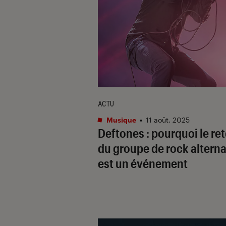
ACTU
Musique
•
11 août. 2025
Deftones : pourquoi le re
du groupe de rock alterna
est un événement