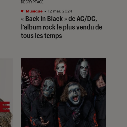
DÉCRYPTAGE
Musique
•
12 mar. 2024
« Back in Black » de AC/DC,
l’album rock le plus vendu de
tous les temps