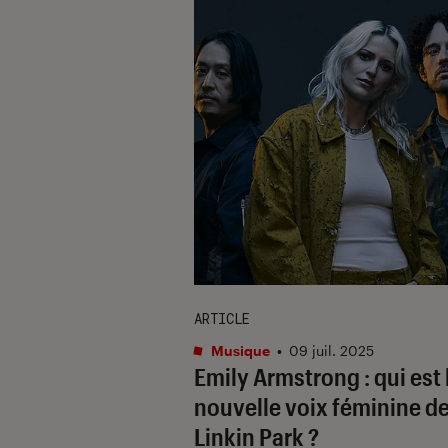
ARTICLE
Musique
•
09 juil. 2025
Emily Armstrong : qui est 
nouvelle voix féminine d
Linkin Park ?