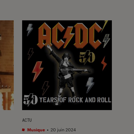
ACTU
Musique
•
20 juin 2024