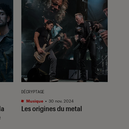
DÉCRYPTAGE
Musique
•
30 nov. 2024
la
Les origines du metal
e