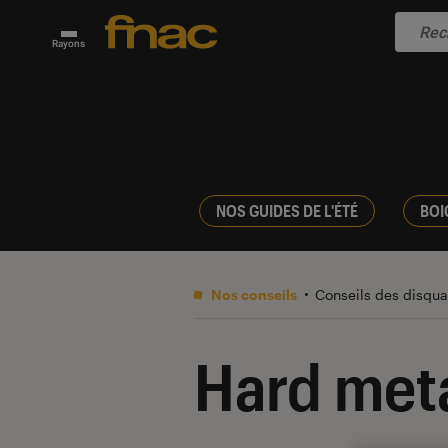
Rayons
NOS GUIDES DE L'ÉTÉ
BOI
Nos conseils
Conseils des disqua
Hard met