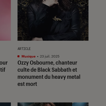
ARTICLE
Musique
•
23 juil. 2025
tour
Ozzy Osbourne, chanteur
tif
culte de Black Sabbath et
monument du heavy metal
est mort