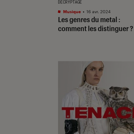
DÉCRYPTAGE
Musique
•
16 avr. 2024
Les genres du metal :
comment les distinguer ?