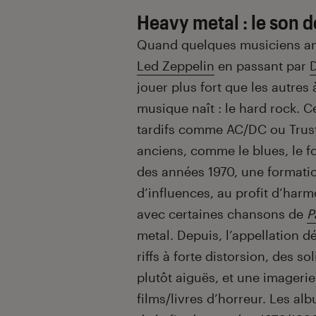
Heavy metal : le son d
Quand quelques musiciens ang
Led Zeppelin
en passant par
jouer plus fort que les autres
musique naît : le hard rock. Ce
tardifs comme AC/DC ou Trust
anciens, comme le blues, le fol
des années 1970, une formati
d’influences, au profit d’har
avec certaines chansons de
P
metal. Depuis, l’appellation d
riffs à forte distorsion, des s
plutôt aiguës, et une imagerie
films/livres d’horreur. Les a