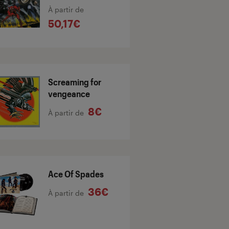
À partir de
50,17€
Screaming for
vengeance
8€
À partir de
Ace Of Spades
36€
À partir de