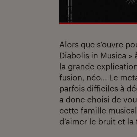
Alors que s’ouvre pou
Diabolis in Musica » 
la grande explication
fusion, néo… Le metal
parfois difficiles à 
a donc choisi de vou
cette famille music
d’aimer le bruit et la 