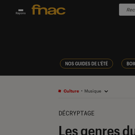
Rayons
NOS GUIDES DE L'ÉTÉ
BOI
Culture
Musique
DÉCRYPTAGE
Les genres du