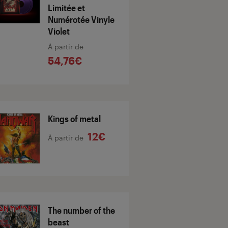
Limitée et
Numérotée Vinyle
Violet
À partir de
54,76€
Kings of metal
12€
À partir de
The number of the
beast