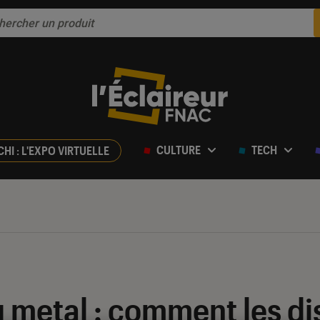
CULTURE
TECH
CHI : L'EXPO VIRTUELLE
 metal : comment les di