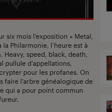
r six mois l’exposition « Metal,
à la Philarmonie, l’heure est à
. Heavy, speed, black, death,
 pullule d’appellations,
décrypter pour les profanes. On
s faire l’arbre généalogique de
ale qui a pour point commun
fureur.