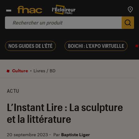
Trouv
De
NOS GUIDES DE L'ÉTÉ
BOICHI : L'EXPO VIRTUELLE
Culture
Livres / BD
ACTU
L’Instant Lire : La sculpture
et la littérature
20 septembre 2023
・
Par
Baptiste Liger