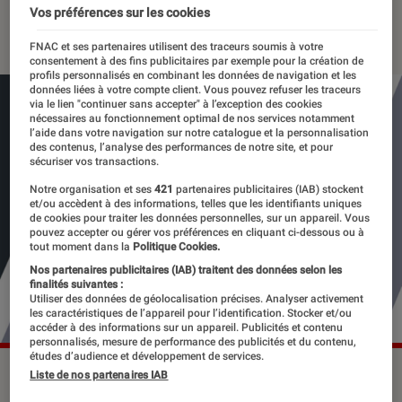
Vos préférences sur les cookies
20 octobre 2020
・
Par
Anastasia
FNAC et ses partenaires utilisent des traceurs soumis à votre
consentement à des fins publicitaires par exemple pour la création de
profils personnalisés en combinant les données de navigation et les
données liées à votre compte client. Vous pouvez refuser les traceurs
via le lien "continuer sans accepter" à l’exception des cookies
nécessaires au fonctionnement optimal de nos services notamment
l’aide dans votre navigation sur notre catalogue et la personnalisation
des contenus, l’analyse des performances de notre site, et pour
sécuriser vos transactions.
Notre organisation et ses
421
partenaires publicitaires (IAB) stockent
et/ou accèdent à des informations, telles que les identifiants uniques
de cookies pour traiter les données personnelles, sur un appareil. Vous
pouvez accepter ou gérer vos préférences en cliquant ci-dessous ou à
tout moment dans la
Politique Cookies.
Nos partenaires publicitaires (IAB) traitent des données selon les
finalités suivantes :
Utiliser des données de géolocalisation précises. Analyser activement
les caractéristiques de l’appareil pour l’identification. Stocker et/ou
accéder à des informations sur un appareil. Publicités et contenu
personnalisés, mesure de performance des publicités et du contenu,
études d’audience et développement de services.
Liste de nos partenaires IAB