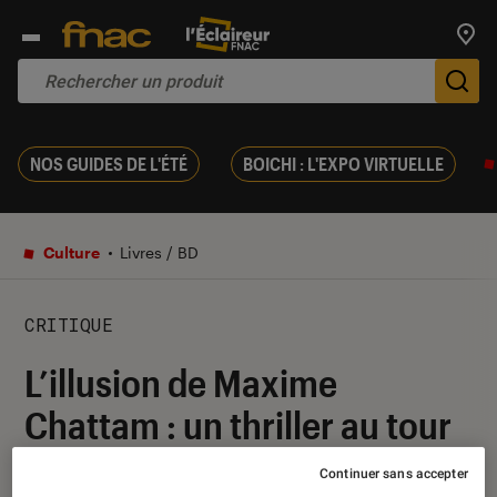
Trouv
De
NOS GUIDES DE L'ÉTÉ
BOICHI : L'EXPO VIRTUELLE
Culture
Livres / BD
CRITIQUE
L’illusion de Maxime
Chattam : un thriller au tour
de magie hellfique
Continuer sans accepter