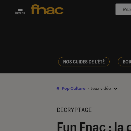
Rayons
NOS GUIDES DE L'ÉTÉ
BOI
Pop Culture
Jeux vidéo
DÉCRYPTAGE
Fun Fnac : la