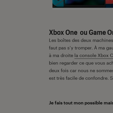
Xbox One ou Game One 
Les boîtes des deux machines 
faut pas s’y tromper.
À
ma gau
à ma droite
la console Xbox 
bien regarder ce que vous ach
deux fois car nous ne sommes j
est très facile de confondre. 
Je fais tout mon possible mais 