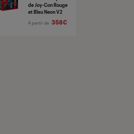
de Joy-Con Rouge
et Bleu Neon V2
358€
À partir de