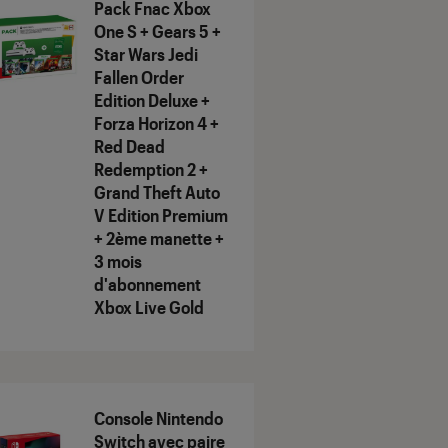
Pack Fnac Xbox
One S + Gears 5 +
Star Wars Jedi
Fallen Order
Edition Deluxe +
Forza Horizon 4 +
Red Dead
Redemption 2 +
Grand Theft Auto
V Edition Premium
+ 2ème manette +
3 mois
d'abonnement
Xbox Live Gold
Console Nintendo
Switch avec paire