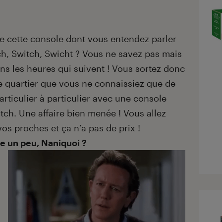
e cette console dont vous entendez parler
h, Switch, Swicht ? Vous ne savez pas mais
s les heures qui suivent ! Vous sortez donc
e quartier que vous ne connaissiez que de
rticulier à particulier avec une console
tch. Une affaire bien menée ! Vous allez
 vos proches et ça n’a pas de prix !
e un peu, Naniquoi ?