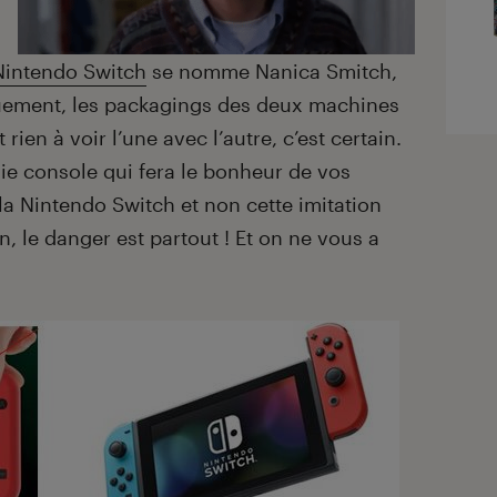
Nintendo Switch
se nomme Nanica Smitch,
uement, les packagings des deux machines
 rien à voir l’une avec l’autre, c’est certain.
aie console qui fera le bonheur de vos
la Nintendo Switch et non cette imitation
on, le danger est partout ! Et on ne vous a