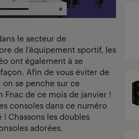
ans le secteur de
re de l’équipement sportif, les
déo ont également à se
efaçon. Afin de vous éviter de
s, on se penche sur ce
 Fnac de ce mois de janvier !
ses consoles dans ce numéro
tié ! Chassons les doubles
onsoles adorées.