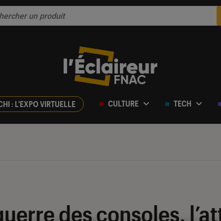
CULTURE
TECH
CHI : L'EXPO VIRTUELLE
 guerre des consoles, l’a