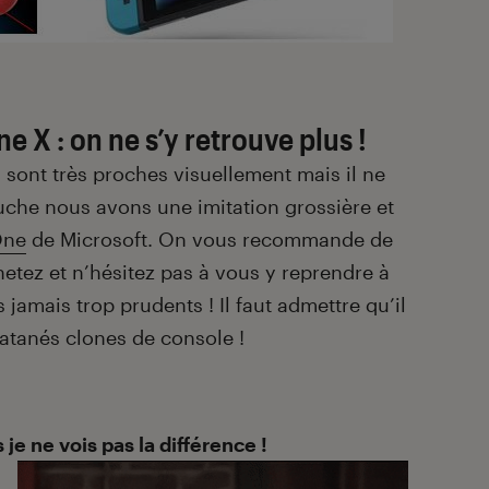
X : on ne s’y retrouve plus !
sont très proches visuellement mais il ne
che nous avons une imitation grossière et
One
de Microsoft. On vous recommande de
etez et n’hésitez pas à vous y reprendre à
amais trop prudents ! Il faut admettre qu’il
Satanés clones de console !
je ne vois pas la différence !