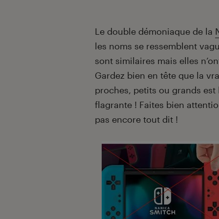
Le double démoniaque de la
les noms se ressemblent vag
sont similaires mais elles n’ont
Gardez bien en tête que la vr
proches, petits ou grands est 
flagrante ! Faites bien attenti
pas encore tout dit !