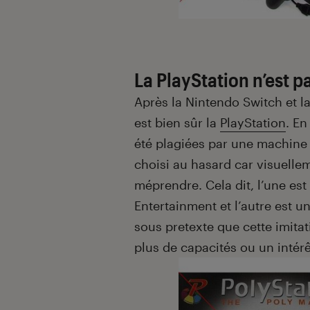
La PlayStation n’est p
Après la Nintendo Switch et l
est bien sûr la
PlayStation
. E
été plagiées par une machine
choisi au hasard car visuelle
méprendre. Cela dit, l’une es
Entertainment et l’autre est u
sous pretexte que cette imitat
plus de capacités ou un intérê