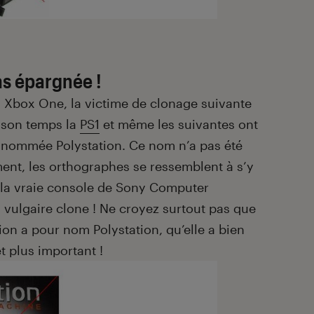
as épargnée !
a Xbox One, la victime de clonage suivante
n son temps la
PS1
et même les suivantes ont
 nommée Polystation. Ce nom n’a pas été
ment, les orthographes se ressemblent à s’y
t la vraie console de Sony Computer
n vulgaire clone ! Ne croyez surtout pas que
ion a pour nom Polystation, qu’elle a bien
t plus important !