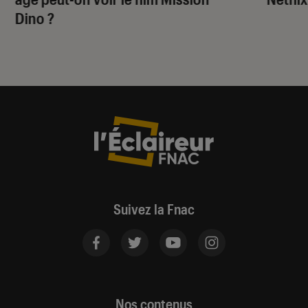
Dino
?
Suivez la Fnac
Nos contenus