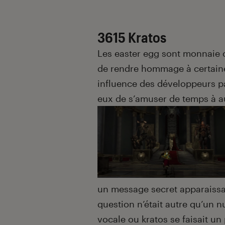
3615 Kratos
Les easter egg sont monnaie c
de rendre hommage à certain
influence des développeurs pa
eux de s’amuser de temps à a
un message secret apparaissa
question n’était autre qu’un 
vocale ou kratos se faisait un 