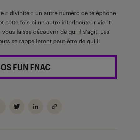
de « divinité » un autre numéro de téléphone
et cette fois-ci un autre interlocuteur vient
 vous laisse découvrir de qui il s’agit. Les
buts se rappelleront peut-être de qui il
NOS FUN FNAC