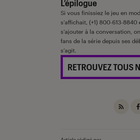
L’épilogue
Si vous finissiez le jeu en mo
s’affichait, (+1) 800-613-8840 
s’ajouter à la conversation, on
fans de la série depuis ses dé
s’agit.
RETROUVEZ TOUS 
Article rédigé par