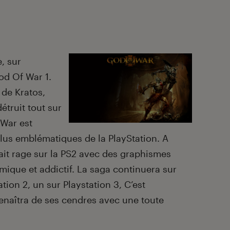
, sur
od Of War 1.
de Kratos,
étruit tout sur
 War est
plus emblématiques de la PlayStation. A
fait rage sur la PS2 avec des graphismes
ique et addictif. La saga continuera sur
tion 2, un sur Playstation 3, C’est
enaîtra de ses cendres avec une toute