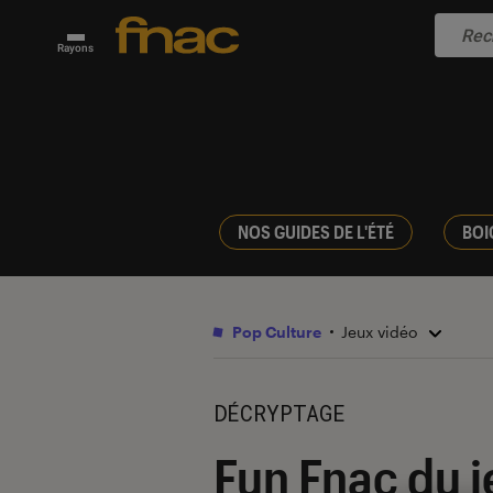
Rayons
NOS GUIDES DE L'ÉTÉ
BOI
Pop Culture
Jeux vidéo
DÉCRYPTAGE
Fun Fnac du j