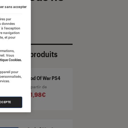
er sans accepter
ires par
es données
 à l’exception
re navigation
te, et pour
ormations,
ection de produits
reil. Vous
tique Cookies.
appareil pour
 personnalisés,
God Of War PS4
rvices.
À partir de
21,98€
ACCEPTE