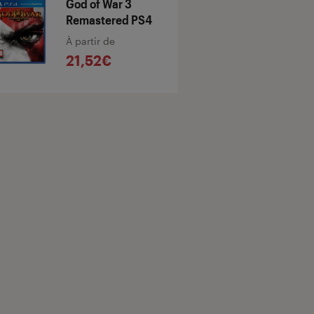
God of War 3
Remastered PS4
À partir de
21,52€