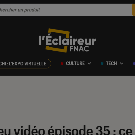
CULTURE
TECH
CHI : L'EXPO VIRTUELLE
eu vidéo épisode 35 : ce