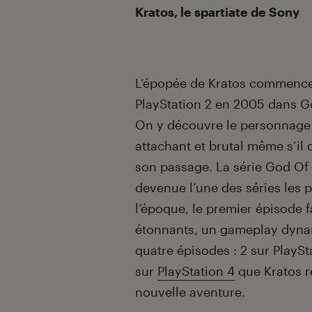
Kratos, le spartiate de Sony
L’épopée de Kratos commence
PlayStation 2 en 2005 dans G
On y découvre le personnage 
attachant et brutal même s’il d
son passage. La série God Of
devenue l’une des séries les 
l’époque, le premier épisode 
étonnants, un gameplay dynam
quatre épisodes : 2 sur PlaySta
sur
PlayStation 4
que Kratos r
nouvelle aventure.