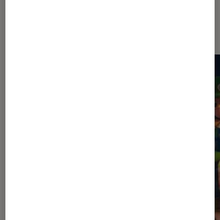
Dernièrement dans Décryptage
Jeux vidéo