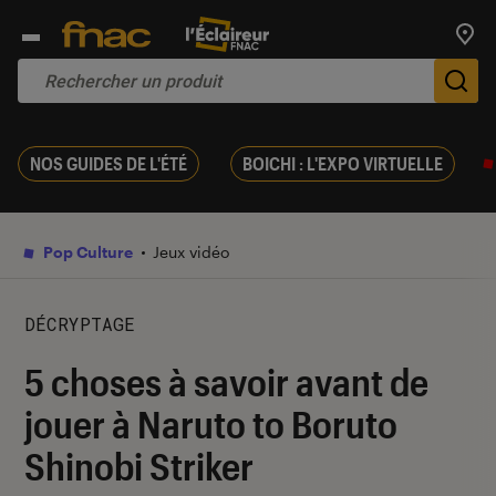
Trouv
De
NOS GUIDES DE L'ÉTÉ
BOICHI : L'EXPO VIRTUELLE
Pop Culture
Jeux vidéo
DÉCRYPTAGE
5 choses à savoir avant de
jouer à Naruto to Boruto
Shinobi Striker