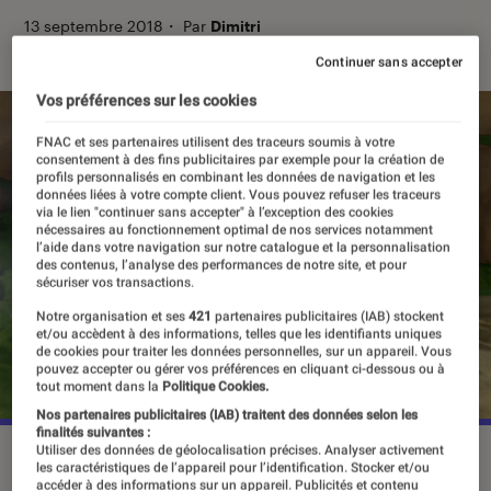
13 septembre 2018
・
Par
Dimitri
Continuer sans accepter
Vos préférences sur les cookies
FNAC et ses partenaires utilisent des traceurs soumis à votre
consentement à des fins publicitaires par exemple pour la création de
profils personnalisés en combinant les données de navigation et les
données liées à votre compte client. Vous pouvez refuser les traceurs
via le lien "continuer sans accepter" à l’exception des cookies
nécessaires au fonctionnement optimal de nos services notamment
l’aide dans votre navigation sur notre catalogue et la personnalisation
des contenus, l’analyse des performances de notre site, et pour
sécuriser vos transactions.
Notre organisation et ses
421
partenaires publicitaires (IAB) stockent
et/ou accèdent à des informations, telles que les identifiants uniques
de cookies pour traiter les données personnelles, sur un appareil. Vous
pouvez accepter ou gérer vos préférences en cliquant ci-dessous ou à
tout moment dans la
Politique Cookies.
Nos partenaires publicitaires (IAB) traitent des données selon les
finalités suivantes :
Utiliser des données de géolocalisation précises. Analyser activement
les caractéristiques de l’appareil pour l’identification. Stocker et/ou
accéder à des informations sur un appareil. Publicités et contenu