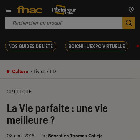
Trouv
De
NOS GUIDES DE L'ÉTÉ
BOICHI : L'EXPO VIRTUELLE
Culture
Livres / BD
CRITIQUE
La Vie parfaite : une vie
meilleure ?
08 août 2018
・
Par
Sébastien Thomas-Calleja