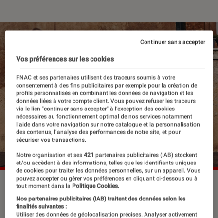
Continuer sans accepter
Vos préférences sur les cookies
FNAC et ses partenaires utilisent des traceurs soumis à votre
consentement à des fins publicitaires par exemple pour la création de
profils personnalisés en combinant les données de navigation et les
données liées à votre compte client. Vous pouvez refuser les traceurs
via le lien "continuer sans accepter" à l’exception des cookies
nécessaires au fonctionnement optimal de nos services notamment
l’aide dans votre navigation sur notre catalogue et la personnalisation
des contenus, l’analyse des performances de notre site, et pour
sécuriser vos transactions.
Notre organisation et ses
421
partenaires publicitaires (IAB) stockent
et/ou accèdent à des informations, telles que les identifiants uniques
de cookies pour traiter les données personnelles, sur un appareil. Vous
pouvez accepter ou gérer vos préférences en cliquant ci-dessous ou à
tout moment dans la
Politique Cookies.
Lorsqu’Adele monte dans le bus de la
Nos partenaires publicitaires (IAB) traitent des données selon les
finalités suivantes :
ligne 22, c’est pour rejoindre, seule, la
Utiliser des données de géolocalisation précises. Analyser activement