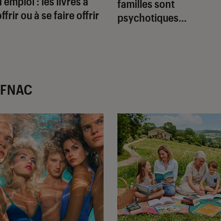
d’emploi : les livres à
familles sont
ffrir ou à se faire offrir
psychotiques…
r FNAC