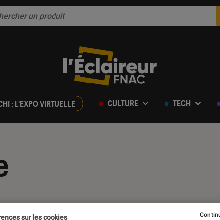
CULTURE
TECH
CHI : L'EXPO VIRTUELLE
e
Continu
rences sur les cookies