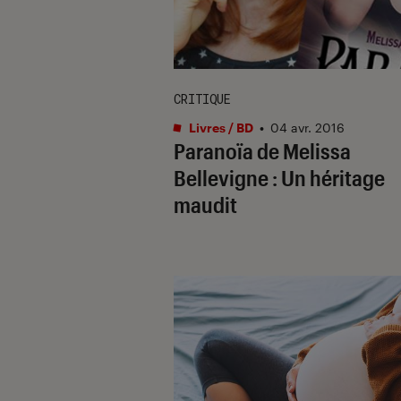
CRITIQUE
Livres / BD
•
04 avr. 2016
Paranoïa de Melissa
Bellevigne : Un héritage
maudit