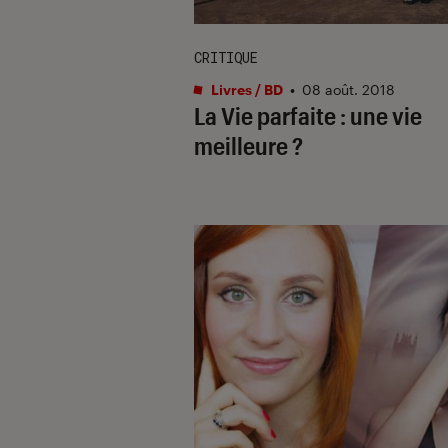
CRITIQUE
Livres / BD
•
08 août. 2018
La Vie parfaite : une vie
meilleure ?