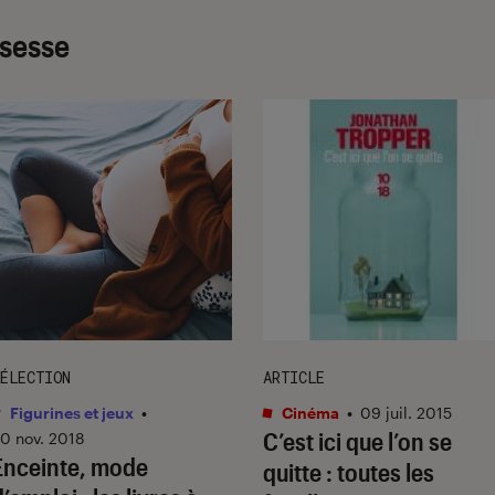
ssesse
ÉLECTION
ARTICLE
Figurines et jeux
•
Cinéma
•
09 juil. 2015
C’est ici que l’on se
0 nov. 2018
Enceinte, mode
quitte : toutes les