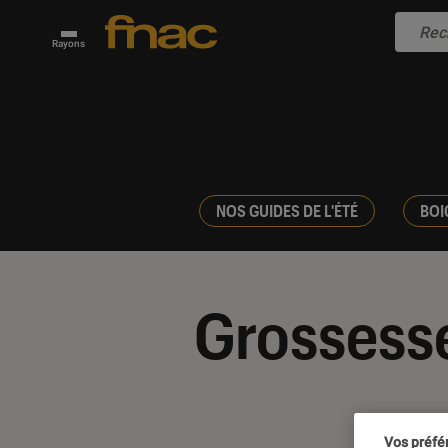
Rayons
NOS GUIDES DE L'ÉTÉ
BOI
Grossess
Vos préfé