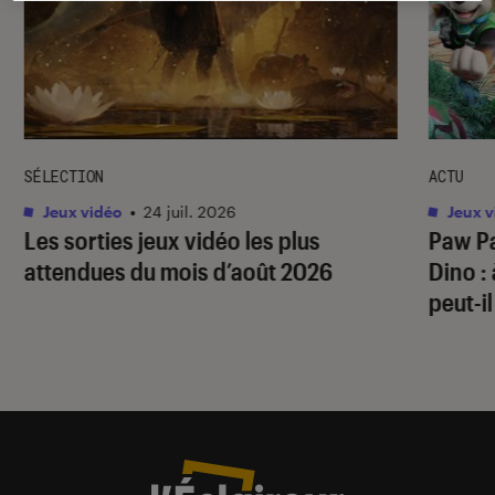
SÉLECTION
ACTU
Jeux vidéo
•
24 juil. 2026
Jeux v
Les sorties jeux vidéo les plus
Paw Pa
attendues du mois d’août 2026
Dino
:
peut-il