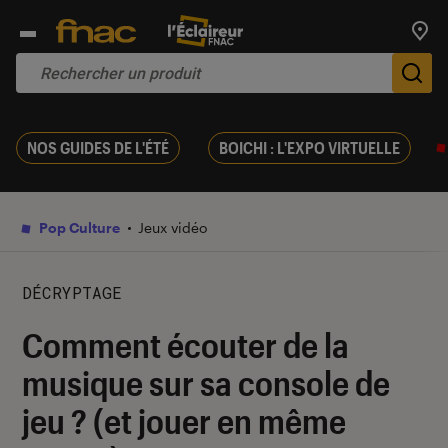
Trouv
De
NOS GUIDES DE L'ÉTÉ
BOICHI : L'EXPO VIRTUELLE
Pop Culture
Jeux vidéo
DÉCRYPTAGE
Comment écouter de la
musique sur sa console de
jeu ? (et jouer en même