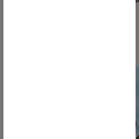
Dernièrement dans Décryptage
Objets connectés