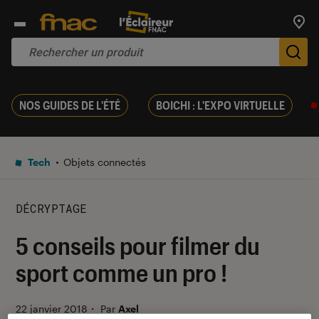
Trouv
De
NOS GUIDES DE L'ÉTÉ
BOICHI : L'EXPO VIRTUELLE
Tech
Objets connectés
DÉCRYPTAGE
5 conseils pour filmer du
sport comme un pro !
22 janvier 2018
・
Par
Axel