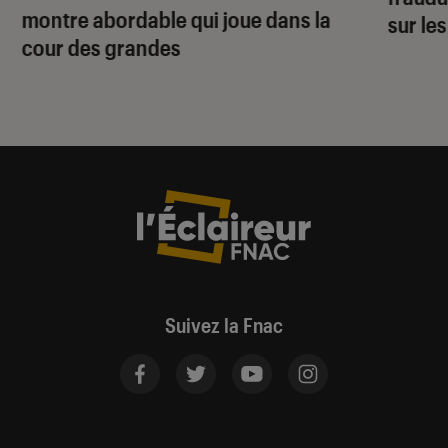
montre abordable qui joue dans la
sur le
cour des grandes
Suivez la Fnac