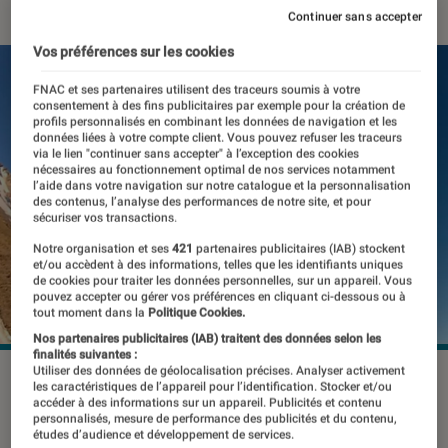
Continuer sans accepter
Vos préférences sur les cookies
FNAC et ses partenaires utilisent des traceurs soumis à votre
consentement à des fins publicitaires par exemple pour la création de
profils personnalisés en combinant les données de navigation et les
données liées à votre compte client. Vous pouvez refuser les traceurs
via le lien "continuer sans accepter" à l’exception des cookies
nécessaires au fonctionnement optimal de nos services notamment
l’aide dans votre navigation sur notre catalogue et la personnalisation
des contenus, l’analyse des performances de notre site, et pour
sécuriser vos transactions.
Notre organisation et ses
421
partenaires publicitaires (IAB) stockent
et/ou accèdent à des informations, telles que les identifiants uniques
de cookies pour traiter les données personnelles, sur un appareil. Vous
pouvez accepter ou gérer vos préférences en cliquant ci-dessous ou à
tout moment dans la
Politique Cookies.
Nos partenaires publicitaires (IAB) traitent des données selon les
finalités suivantes :
Utiliser des données de géolocalisation précises. Analyser activement
©DR
les caractéristiques de l’appareil pour l’identification. Stocker et/ou
accéder à des informations sur un appareil. Publicités et contenu
personnalisés, mesure de performance des publicités et du contenu,
études d’audience et développement de services.