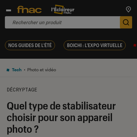
Trouv
De
NOS GUIDES DE L'ÉTÉ
BOICHI : L'EXPO VIRTUELLE
Tech
Photo et vidéo
DÉCRYPTAGE
Quel type de stabilisateur
choisir pour son appareil
photo ?