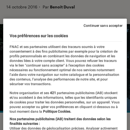
14 octobre 2016
・
Par
Benoît Duval
Continuer sans accepter
Vos préférences sur les cookies
FNAC et ses partenaires utilisent des traceurs soumis à votre
consentement à des fins publicitaires par exemple pour la création de
profils personnalisés en combinant les données de navigation et les
données liées à votre compte client. Vous pouvez refuser les traceurs
via le lien "continuer sans accepter" à l’exception des cookies
nécessaires au fonctionnement optimal de nos services notamment
l’aide dans votre navigation sur notre catalogue et la personnalisation
des contenus, l’analyse des performances de notre site, et pour
sécuriser vos transactions.
Notre organisation et ses
421
partenaires publicitaires (IAB) stockent
et/ou accèdent à des informations, telles que les identifiants uniques
de cookies pour traiter les données personnelles, sur un appareil. Vous
pouvez accepter ou gérer vos préférences en cliquant ci-dessous ou à
tout moment dans la
Politique Cookies.
Nos partenaires publicitaires (IAB) traitent des données selon les
©dr
finalités suivantes :
Utiliser des données de géolocalisation précises. Analyser activement