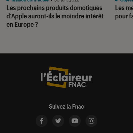
Les prochains produits domotiques
Les me
d’Apple auront-ils le moindre intérêt
pour f
en Europe ?
Suivez la Fnac