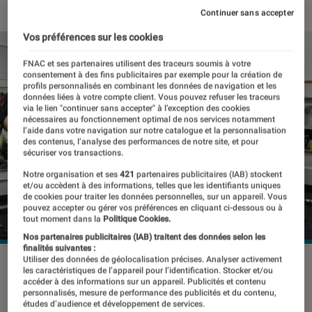
Continuer sans accepter
Vos préférences sur les cookies
FNAC et ses partenaires utilisent des traceurs soumis à votre
consentement à des fins publicitaires par exemple pour la création de
profils personnalisés en combinant les données de navigation et les
données liées à votre compte client. Vous pouvez refuser les traceurs
via le lien "continuer sans accepter" à l’exception des cookies
nécessaires au fonctionnement optimal de nos services notamment
l’aide dans votre navigation sur notre catalogue et la personnalisation
des contenus, l’analyse des performances de notre site, et pour
sécuriser vos transactions.
Notre organisation et ses
421
partenaires publicitaires (IAB) stockent
et/ou accèdent à des informations, telles que les identifiants uniques
de cookies pour traiter les données personnelles, sur un appareil. Vous
pouvez accepter ou gérer vos préférences en cliquant ci-dessous ou à
tout moment dans la
Politique Cookies.
Nos partenaires publicitaires (IAB) traitent des données selon les
finalités suivantes :
Utiliser des données de géolocalisation précises. Analyser activement
les caractéristiques de l’appareil pour l’identification. Stocker et/ou
accéder à des informations sur un appareil. Publicités et contenu
Le vélo d’appartement, c’est l’appareil
personnalisés, mesure de performance des publicités et du contenu,
études d’audience et développement de services.
de fitness emblématique par