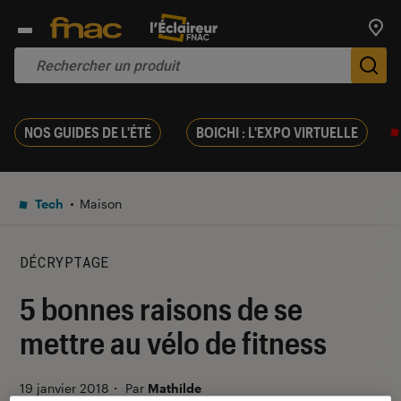
Trouv
De
NOS GUIDES DE L'ÉTÉ
BOICHI : L'EXPO VIRTUELLE
Tech
Maison
DÉCRYPTAGE
5 bonnes raisons de se
mettre au vélo de fitness
19 janvier 2018
・
Par
Mathilde