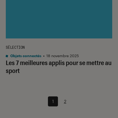
SÉLECTION
Objets connectés
•
18 novembre 2025
Les 7 meilleures applis pour se mettre au
sport
1
2