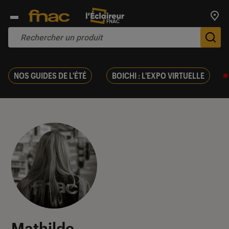
Trouv
De
NOS GUIDES DE L'ÉTÉ
BOICHI : L'EXPO VIRTUELLE
Mathilde