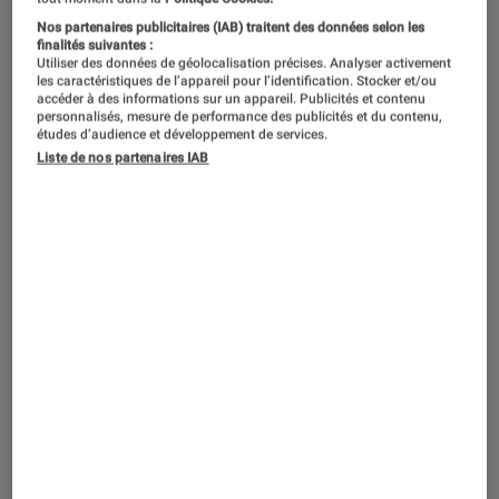
Nos partenaires publicitaires (IAB) traitent des données selon les
finalités suivantes :
Utiliser des données de géolocalisation précises. Analyser activement
les caractéristiques de l’appareil pour l’identification. Stocker et/ou
accéder à des informations sur un appareil. Publicités et contenu
personnalisés, mesure de performance des publicités et du contenu,
études d’audience et développement de services.
Liste de nos partenaires IAB
SÉLECTION
Maison
•
14 décembre 2020
Top 8 des mini-appareils de musculation