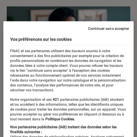
Continuer sans accepter
Vos préférences sur les cookies
FNAC et ses partenaires utilisent des traceurs soumis à votre
consentement à des fins publicitaires par exemple pour la création de
profils personnalisés en combinant les données de navigation et les
données liées à votre compte client. Vous pouvez refuser les traceurs
via le lien "continuer sans accepter" à l’exception des cookies
nécessaires au fonctionnement optimal de nos services notamment
l’aide dans votre navigation sur notre catalogue et la personnalisation
des contenus, l’analyse des performances de notre site, et pour
sécuriser vos transactions.
Notre organisation et ses
421
partenaires publicitaires (IAB) stockent
et/ou accèdent à des informations, telles que les identifiants uniques
de cookies pour traiter les données personnelles, sur un appareil. Vous
pouvez accepter ou gérer vos préférences en cliquant ci-dessous ou à
tout moment dans la
Politique Cookies.
Nos partenaires publicitaires (IAB) traitent des données selon les
finalités suivantes :
Utiliser des données de géolocalisation précises. Analyser activement