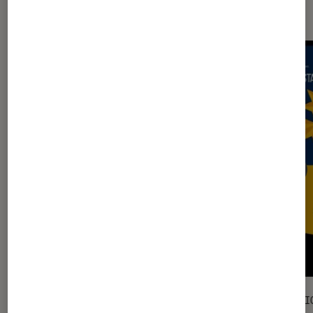
Sur le même thème
SÉLECTION
SÉLECTI