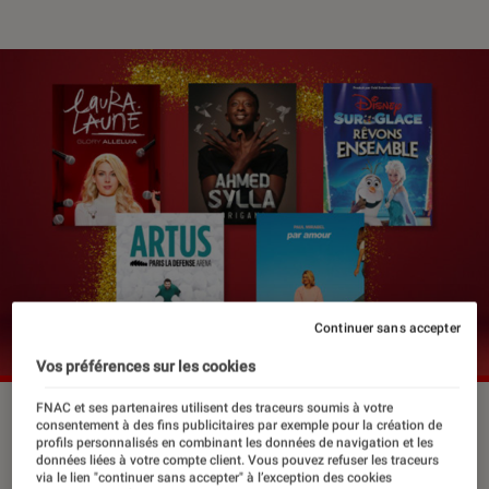
Continuer sans accepter
Vos préférences sur les cookies
FNAC et ses partenaires utilisent des traceurs soumis à votre
consentement à des fins publicitaires par exemple pour la création de
profils personnalisés en combinant les données de navigation et les
Trouver le cadeau parfait est souvent
données liées à votre compte client. Vous pouvez refuser les traceurs
un casse-tête, mais offrir un souvenir
via le lien "continuer sans accepter" à l’exception des cookies