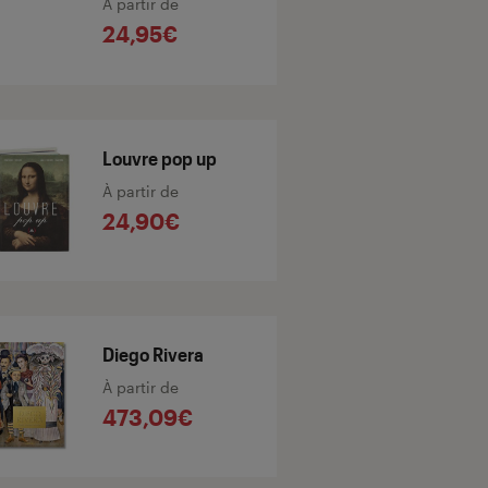
À partir de
24,95€
Louvre pop up
À partir de
24,90€
Diego Rivera
À partir de
473,09€