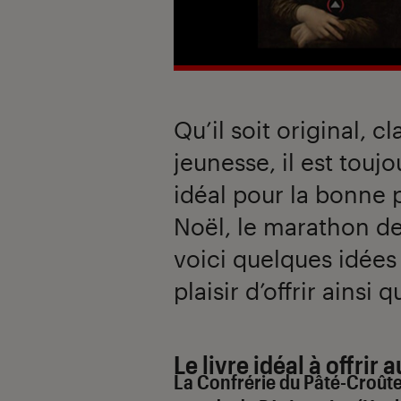
Qu’il soit original, 
jeunesse, il est toujou
idéal pour la bonne 
Noël, le marathon 
voici quelques idées
plaisir d’offrir ainsi 
Le livre idéal à offri
La Confrérie du Pâté-Croût