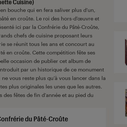
ette Cuisine)
n bouche qui en fera saliver plus d’un,
 pâté en croûte. Le roi des hors-d’œuvre et
senté ici par la Confrérie du Pâté-Croûte,
grands chefs de cuisine proposant leurs
rie se réunit tous les ans et concourt au
 en croûte. Cette compétition fête ses
elle occasion de publier cet album de
 introduit par un historique de ce monument
l ne vous reste plus qu’à vous lancer dans la
tes plus originales les unes que les autres.
 des fêtes de fin d’année et au pied du
Confrérie du Pâté-Croûte