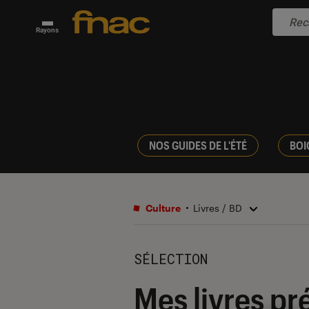
Rayons
NOS GUIDES DE L'ÉTÉ
BOI
Culture
Livres / BD
SÉLECTION
Mes livres pré