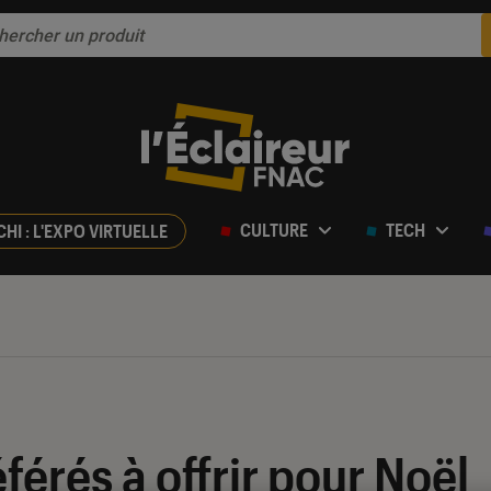
CULTURE
TECH
CHI : L'EXPO VIRTUELLE
férés à offrir pour Noël