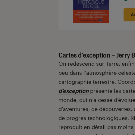
A
Cartes d’exception – Jerry B
On redescend sur Terre, enfin 
peu dans l’atmosphère céleste 
cartographie terrestre. Coor
d’exception
présente les cart
monde, qui n’a cessé d’évolue
d’aventures, de découvertes, d
de progrès technologiques. Ri
reproduit en détail pas moins 