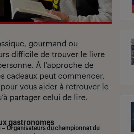
classique, gourmand ou
rs difficile de trouver le livre
personne. À l’approche de
des cadeaux peut commencer,
 pour vous aider à retrouver le
qu’à partager celui de lire.
r aux gastronomes
e – Organisateurs du championnat du