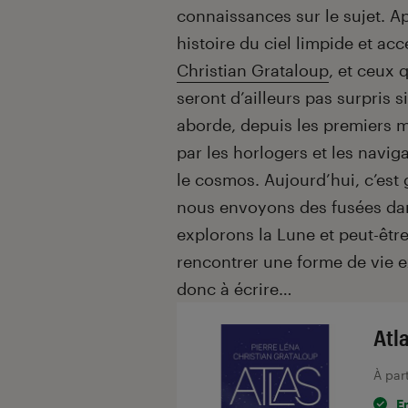
connaissances sur le sujet. Ap
histoire du ciel limpide et a
Christian Grataloup
, et ceux 
seront d’ailleurs pas surpris s
aborde, depuis les premiers 
par les horlogers et les navig
le cosmos. Aujourd’hui, c’est
nous envoyons des fusées dans 
explorons la Lune et peut-être
rencontrer une forme de vie ext
donc à écrire…
Atla
À par
E