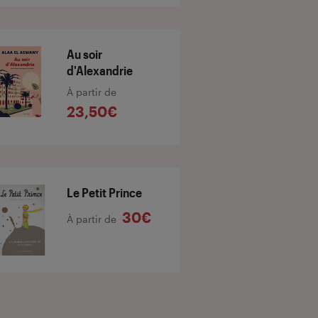
Au soir
d'Alexandrie
À partir de
23,50€
Le Petit Prince
30€
À partir de