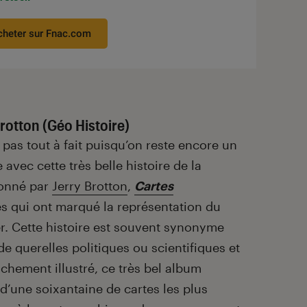
cheter sur Fnac.com
rotton (Géo Histoire)
pas tout à fait puisqu’on reste encore un
avec cette très belle histoire de la
donné par
Jerry Brotton
,
Cartes
es qui ont marqué la représentation du
r. Cette histoire est souvent synonyme
e querelles politiques ou scientifiques et
chement illustré, ce très bel album
d’une soixantaine de cartes les plus