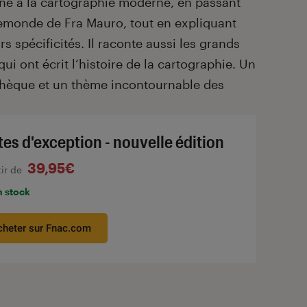
ine à la cartographie moderne, en passant
pemonde de Fra Mauro, tout en expliquant
rs spécificités. Il raconte aussi les grands
ui ont écrit l’histoire de la cartographie. Un
othèque et un thème incontournable des
tes d'exception - nouvelle édition
39,95€
tir de
n stock
cheter sur Fnac.com