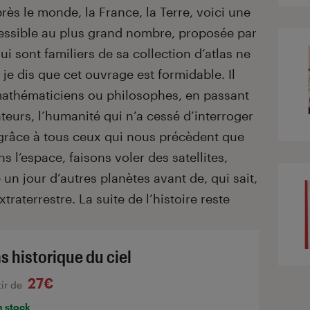
rès le monde, la France, la Terre, voici une
ccessible au plus grand nombre, proposée par
qui sont familiers de sa collection d’atlas ne
i je dis que cet ouvrage est formidable. Il
mathématiciens ou philosophes, en passant
ateurs, l’humanité qui n’a cessé d’interroger
 grâce à tous ceux qui nous précèdent que
l’espace, faisons voler des satellites,
 un jour d’autres planètes avant de, qui sait,
raterrestre. La suite de l’histoire reste
s historique du ciel
27€
tir de
n stock