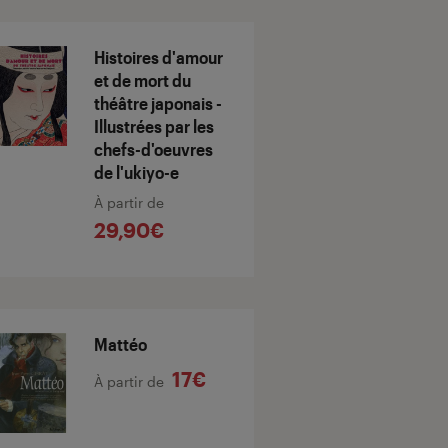
Histoires d'amour
et de mort du
théâtre japonais -
Illustrées par les
chefs-d'oeuvres
de l'ukiyo-e
À partir de
29,90€
Mattéo
17€
À partir de