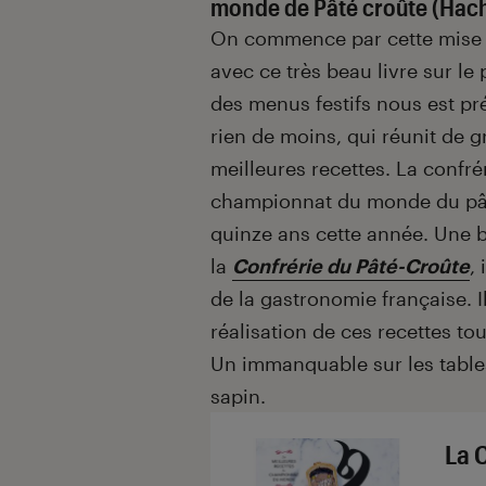
monde de Pâté croûte (Hach
On commence par cette mise e
avec ce très beau livre sur le
des menus festifs nous est pré
rien de moins, qui réunit de 
meilleures recettes. La confré
championnat du monde du pâté
quinze ans cette année. Une b
la
Confrérie du Pâté-Croûte
,
de la gastronomie française. I
réalisation de ces recettes tou
Un immanquable sur les tables
sapin.
La 