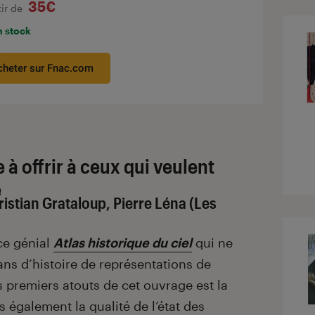
35€
tir de
n stock
cheter sur Fnac.com
 à offrir à ceux qui veulent
e
hristian Grataloup, Pierre Léna (Les
ce génial
Atlas historique du ciel
qui ne
ns d’histoire de représentations de
 premiers atouts de cet ouvrage est la
s également la qualité de l’état des