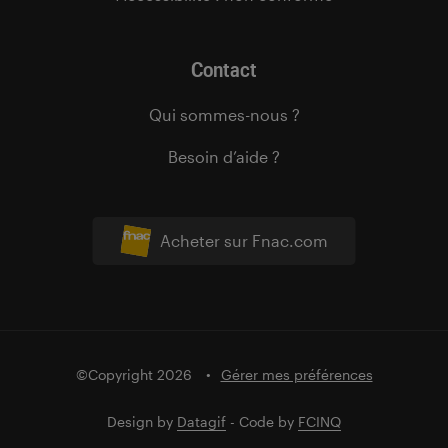
Contact
Qui sommes-nous ?
Besoin d’aide ?
Acheter sur Fnac.com
©Copyright 2026
Gérer mes préférences
Design by
Datagif
- Code by
FCINQ