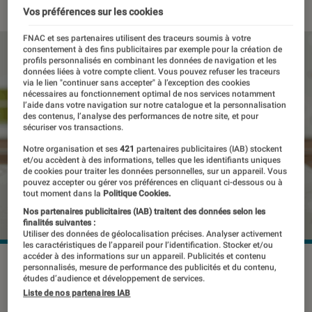
Vos préférences sur les cookies
FNAC et ses partenaires utilisent des traceurs soumis à votre
consentement à des fins publicitaires par exemple pour la création de
profils personnalisés en combinant les données de navigation et les
données liées à votre compte client. Vous pouvez refuser les traceurs
via le lien "continuer sans accepter" à l’exception des cookies
nécessaires au fonctionnement optimal de nos services notamment
l’aide dans votre navigation sur notre catalogue et la personnalisation
des contenus, l’analyse des performances de notre site, et pour
sécuriser vos transactions.
Notre organisation et ses
421
partenaires publicitaires (IAB) stockent
et/ou accèdent à des informations, telles que les identifiants uniques
de cookies pour traiter les données personnelles, sur un appareil. Vous
pouvez accepter ou gérer vos préférences en cliquant ci-dessous ou à
tout moment dans la
Politique Cookies.
Nos partenaires publicitaires (IAB) traitent des données selon les
finalités suivantes :
Utiliser des données de géolocalisation précises. Analyser activement
les caractéristiques de l’appareil pour l’identification. Stocker et/ou
accéder à des informations sur un appareil. Publicités et contenu
©dr
personnalisés, mesure de performance des publicités et du contenu,
études d’audience et développement de services.
Liste de nos partenaires IAB