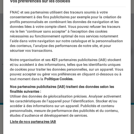
Vos préférences sur les cookies
FNAC et ses partenaires utilisent des traceurs soumis à votre
consentement à des fins publicitaires par exemple pour la création de
profils personnalisés en combinant les données de navigation et les
données liées à votre compte client. Vous pouvez refuser les traceurs
via le lien "continuer sans accepter" à l’exception des cookies
nécessaires au fonctionnement optimal de nos services notamment
l’aide dans votre navigation sur notre catalogue et la personnalisation
des contenus, l’analyse des performances de notre site, et pour
sécuriser vos transactions.
Notre organisation et ses
421
partenaires publicitaires (IAB) stockent
et/ou accèdent à des informations, telles que les identifiants uniques
de cookies pour traiter les données personnelles, sur un appareil. Vous
pouvez accepter ou gérer vos préférences en cliquant ci-dessous ou à
tout moment dans la
Politique Cookies.
Nos partenaires publicitaires (IAB) traitent des données selon les
finalités suivantes :
Utiliser des données de géolocalisation précises. Analyser activement
les caractéristiques de l’appareil pour l’identification. Stocker et/ou
accéder à des informations sur un appareil. Publicités et contenu
personnalisés, mesure de performance des publicités et du contenu,
©dr
études d’audience et développement de services.
Liste de nos partenaires IAB