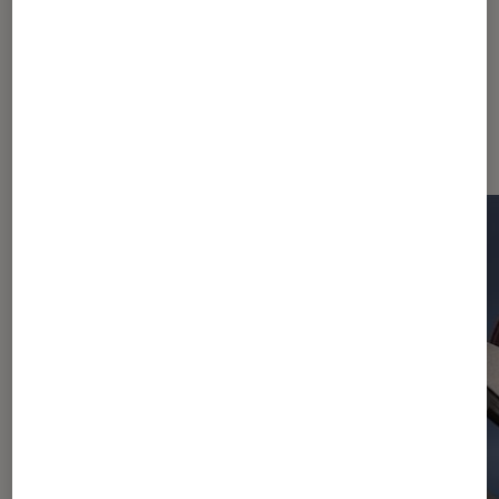
Dernièrement dans Actu Objets
connectés