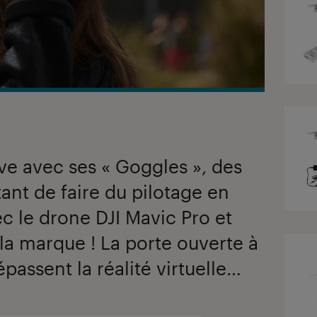
ove avec ses « Goggles », des
ant de faire du pilotage en
c le drone DJI Mavic Pro et
la marque ! La porte ouverte à
passent la réalité virtuelle…