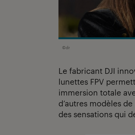
©dr
Le fabricant DJI inn
lunettes FPV permett
immersion totale ave
d’autres modèles de 
des sensations qui dé