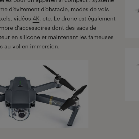
me d’évitement d’obstacle, modes de vols
ixels, vidéos
4K
, etc. Le drone est également
bre d’accessoires dont des sacs de
teur en silicone et maintenant les fameuses
s au vol en immersion.