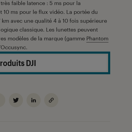
rès faible latence : 5 ms pour la
 10 ms pour le flux vidéo. La portée du
7 km avec une qualité 4 à 10 fois supérieure
alogique classique. Les lunettes peuvent
autres modèles de la marque (gamme
Phantom
l’Occusync.
roduits DJI