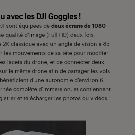
 avec les DJI Goggles !
DJI sont équipées de
deux écrans de 1080
e qualité d’image (Full HD) deux fois
e 2K classique avec un angle de vision à 85
iser les mouvements de sa tête pour modifier
des lacets du
drone
, et de connecter deux
 sur le même drone afin de partager les vols
 bénéficient d’une
autonomie
d’environ 6
urnée complète d’immersion, et contiennent
istrer et télécharger les photos ou vidéos