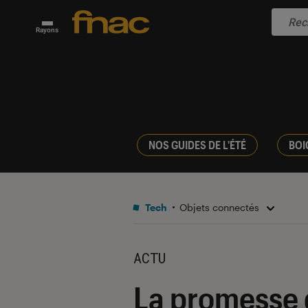
Rayons
NOS GUIDES DE L'ÉTÉ
BOI
Tech
Objets connectés
ACTU
La promesse d