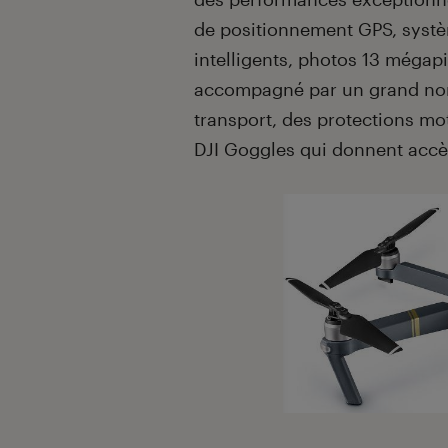
de positionnement GPS, systè
intelligents, photos 13 mégap
accompagné par un grand nom
transport, des protections mo
DJI Goggles qui donnent accè