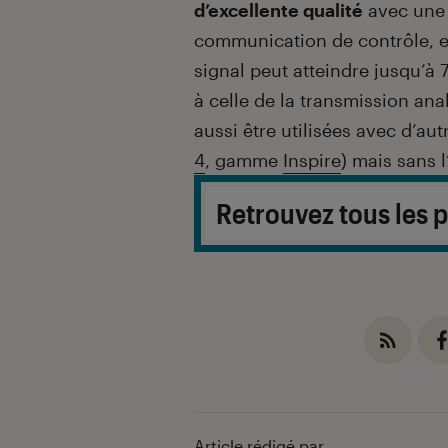
d’excellente qualité
avec une t
communication de contrôle, et
signal peut atteindre jusqu’à 
à celle de la transmission an
aussi être utilisées avec d’
4
, gamme
Inspire
) mais sans 
Retrouvez tous les p
Article rédigé par