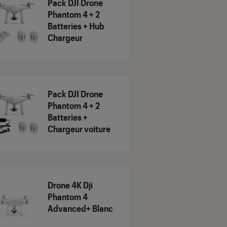
Pack DJI Drone
Phantom 4 + 2
Batteries + Hub
Chargeur
Pack DJI Drone
Phantom 4 + 2
Batteries +
Chargeur voiture
Drone 4K Dji
Phantom 4
Advanced+ Blanc