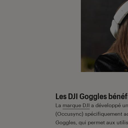
Les DJI Goggles bénéf
La
marque DJI
a développé un
(Occusync) spécifiquement ad
Goggles, qui permet aux utili