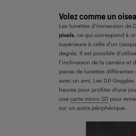
Volez comme un oiseau
Les lunettes d’immersion de 
pixels
, ce qui correspond à un
supérieure à celle d’un casqu
degrés. Il est possible d’util
l’inclinaison de la caméra et 
paires de lunettes différentes
avec un ami. Les DJI Goggles
heures pour profiter d’une jo
une
carte micro SD
pour enreg
sur un autre périphérique.