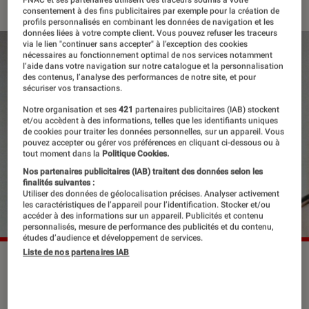
FNAC et ses partenaires utilisent des traceurs soumis à votre
consentement à des fins publicitaires par exemple pour la création de
profils personnalisés en combinant les données de navigation et les
données liées à votre compte client. Vous pouvez refuser les traceurs
via le lien "continuer sans accepter" à l’exception des cookies
nécessaires au fonctionnement optimal de nos services notamment
l’aide dans votre navigation sur notre catalogue et la personnalisation
des contenus, l’analyse des performances de notre site, et pour
sécuriser vos transactions.
Notre organisation et ses
421
partenaires publicitaires (IAB) stockent
et/ou accèdent à des informations, telles que les identifiants uniques
de cookies pour traiter les données personnelles, sur un appareil. Vous
pouvez accepter ou gérer vos préférences en cliquant ci-dessous ou à
tout moment dans la
Politique Cookies.
Nos partenaires publicitaires (IAB) traitent des données selon les
finalités suivantes :
Utiliser des données de géolocalisation précises. Analyser activement
les caractéristiques de l’appareil pour l’identification. Stocker et/ou
accéder à des informations sur un appareil. Publicités et contenu
personnalisés, mesure de performance des publicités et du contenu,
études d’audience et développement de services.
Liste de nos partenaires IAB
Celle qui fut à l’écran l’éternelle
épouse de Louis de Funès nous a