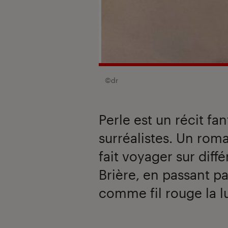
©dr
Perle est un récit f
surréalistes. Un rom
fait voyager sur diffé
Brière, en passant pa
comme fil rouge la lu