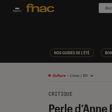
Rayons
NOS GUIDES DE L'ÉTÉ
BOI
Culture
Livres / BD
CRITIQUE
Perle d’Anne 