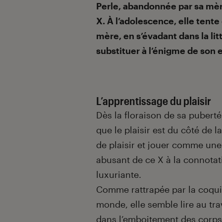
Introduction
Perle, abandonnée par sa mèr
X. À l’adolescence, elle tente 
mère, en s’évadant dans la litt
substituer à l’énigme de son e
L’apprentissage du plaisir
Dès la floraison de sa pubert
que le plaisir est du côté de la
de plaisir et jouer comme une
abusant de ce X à la connotati
luxuriante.
Comme rattrapée par la coquil
monde, elle semble lire au tr
dans l’emboitement des corps, 