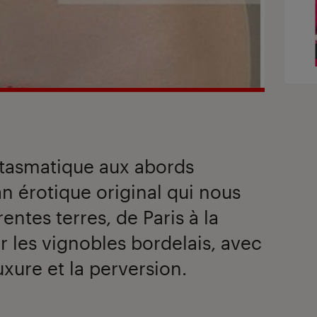
antasmatique aux abords
an érotique original qui nous
rentes terres, de Paris à la
r les vignobles bordelais, avec
xure et la perversion.