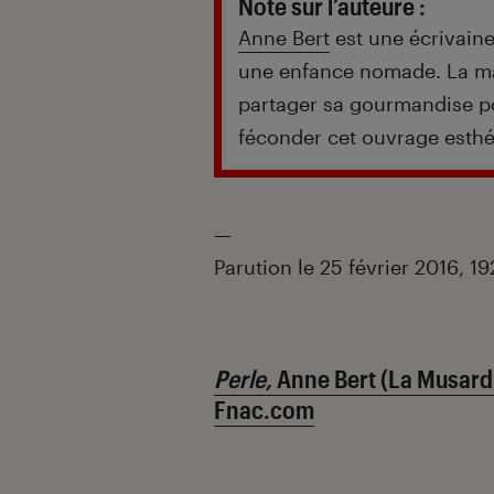
Note sur l’auteure :
Anne Bert
est une écrivaine
une enfance nomade. La mar
partager sa gourmandise pou
féconder cet ouvrage esthét
—
Parution le 25 février 2016, 1
Perle,
Anne Bert (La Musard
Fnac.com