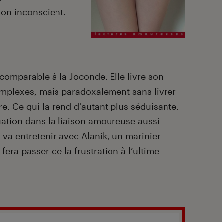
son inconscient.
t comparable à la Joconde. Elle livre son
mplexes, mais paradoxalement sans livrer
e. Ce qui la rend d’autant plus séduisante.
quation dans la liaison amoureuse aussi
 va entretenir avec Alanik, un marinier
a fera passer de la frustration à l’ultime