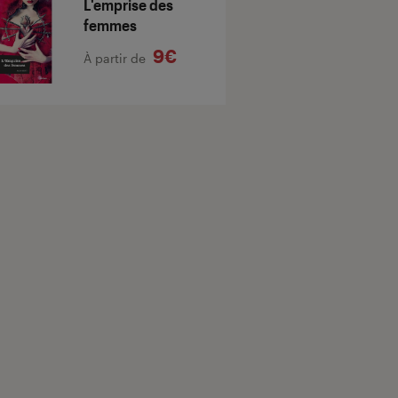
L'emprise des
femmes
9€
À partir de