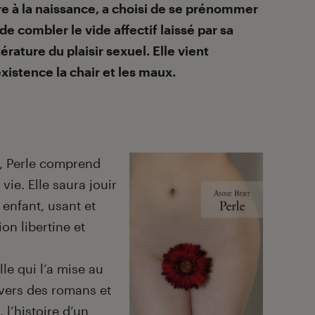
e à la naissance, a choisi de se prénommer
de combler le vide affectif laissé par sa
érature du plaisir sexuel. Elle vient
xistence la chair et les maux.
é, Perle comprend
 vie. Elle saura jouir
 enfant, usant et
on libertine et
le qui l’a mise au
avers des romans et
l’histoire d’un