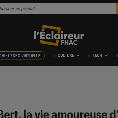
CULTURE
TECH
CHI : L'EXPO VIRTUELLE
Bert, la vie amoureuse 