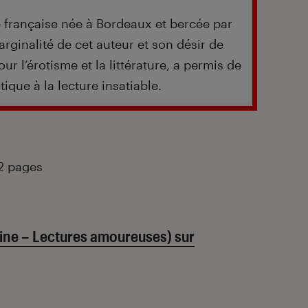
 française née à Bordeaux et bercée par
ginalité de cet auteur et son désir de
r l’érotisme et la littérature, a permis de
ique à la lecture insatiable.
92 pages
ine – Lectures amoureuses) sur