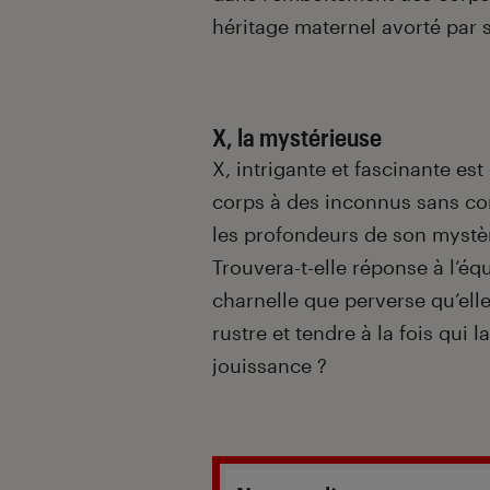
héritage maternel avorté par 
X, la mystérieuse
X, intrigante et fascinante es
corps à des inconnus sans co
les profondeurs de son mystèr
Trouvera-t-elle réponse à l’é
charnelle que perverse qu’elle
rustre et tendre à la fois qui l
jouissance ?