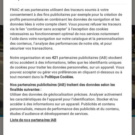
17 mai 2022
・
Par
Kesso Diallo
FNAC et ses partenaires utilisent des traceurs soumis à votre
consentement à des fins publicitaires par exemple pour la création de
profils personnalisés en combinant les données de navigation et les
données liées à votre compte client. Vous pouvez refuser les traceurs
via le lien "continuer sans accepter" à l’exception des cookies
nécessaires au fonctionnement optimal de nos services notamment
l’aide dans votre navigation sur notre catalogue et la personnalisation
des contenus, l’analyse des performances de notre site, et pour
sécuriser vos transactions.
Notre organisation et ses
421
partenaires publicitaires (IAB) stockent
et/ou accèdent à des informations, telles que les identifiants uniques
de cookies pour traiter les données personnelles, sur un appareil. Vous
pouvez accepter ou gérer vos préférences en cliquant ci-dessous ou à
tout moment dans la
Politique Cookies.
Nos partenaires publicitaires (IAB) traitent des données selon les
finalités suivantes :
Utiliser des données de géolocalisation précises. Analyser activement
les caractéristiques de l’appareil pour l’identification. Stocker et/ou
accéder à des informations sur un appareil. Publicités et contenu
personnalisés, mesure de performance des publicités et du contenu,
études d’audience et développement de services.
Liste de nos partenaires IAB
Des robots-taxis avec des comportements humains.
©Hyundai