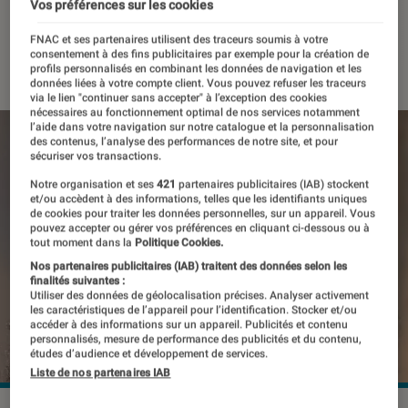
et les photos
Vos préférences sur les cookies
FNAC et ses partenaires utilisent des traceurs soumis à votre
consentement à des fins publicitaires par exemple pour la création de
12 mai 2022
・
Par
Kesso Diallo
profils personnalisés en combinant les données de navigation et les
données liées à votre compte client. Vous pouvez refuser les traceurs
via le lien "continuer sans accepter" à l’exception des cookies
nécessaires au fonctionnement optimal de nos services notamment
l’aide dans votre navigation sur notre catalogue et la personnalisation
des contenus, l’analyse des performances de notre site, et pour
sécuriser vos transactions.
Notre organisation et ses
421
partenaires publicitaires (IAB) stockent
et/ou accèdent à des informations, telles que les identifiants uniques
de cookies pour traiter les données personnelles, sur un appareil. Vous
pouvez accepter ou gérer vos préférences en cliquant ci-dessous ou à
tout moment dans la
Politique Cookies.
Nos partenaires publicitaires (IAB) traitent des données selon les
finalités suivantes :
Utiliser des données de géolocalisation précises. Analyser activement
les caractéristiques de l’appareil pour l’identification. Stocker et/ou
accéder à des informations sur un appareil. Publicités et contenu
personnalisés, mesure de performance des publicités et du contenu,
études d’audience et développement de services.
Liste de nos partenaires IAB