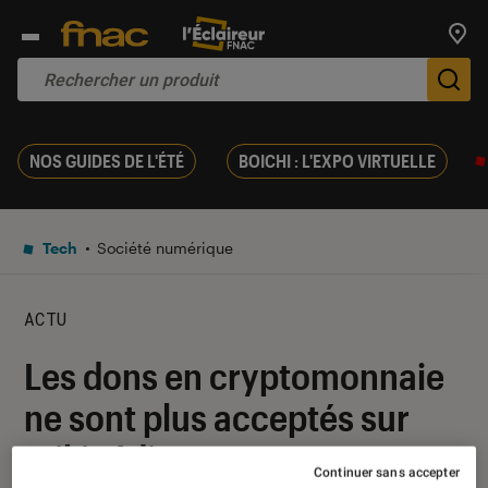
Trouv
De
NOS GUIDES DE L'ÉTÉ
BOICHI : L'EXPO VIRTUELLE
Tech
Société numérique
ACTU
Les dons en cryptomonnaie
ne sont plus acceptés sur
Wikipédia
Continuer sans accepter