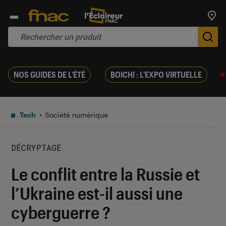
Trouv
De
NOS GUIDES DE L'ÉTÉ
BOICHI : L'EXPO VIRTUELLE
Tech
Société numérique
DÉCRYPTAGE
Le conflit entre la Russie et
l’Ukraine est-il aussi une
cyberguerre ?