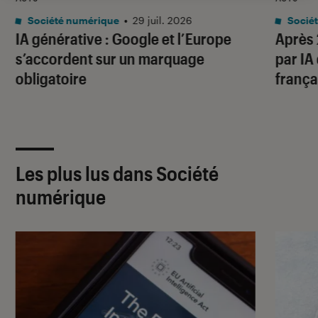
Société numérique
•
29 juil. 2026
Socié
IA générative : Google et l’Europe
Après 
s’accordent sur un marquage
par IA
obligatoire
frança
Les plus lus dans Société
numérique