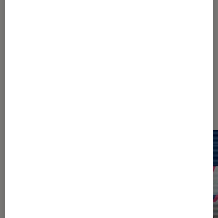
Cybersécurité
Guerre en Ukraine
Journalisme
Dernièrement dans Décryptage
Société numérique