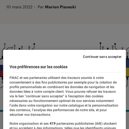
10 mars 2022
・
Par
Marion Piasecki
Continuer sans accepter
Vos préférences sur les cookies
FNAC et ses partenaires utilisent des traceurs soumis à votre
consentement à des fins publicitaires par exemple pour la création de
profils personnalisés en combinant les données de navigation et les
données liées à votre compte client. Vous pouvez refuser les traceurs
via le lien "continuer sans accepter" à l’exception des cookies
nécessaires au fonctionnement optimal de nos services notamment
l’aide dans votre navigation sur notre catalogue et la personnalisation
des contenus, l’analyse des performances de notre site, et pour
sécuriser vos transactions.
©Mark Rademaker/Shutterstock
Notre organisation et ses
419
partenaires publicitaires (IAB) stockent
et/ou accèdent à des informations, telles que les identifiants uniques