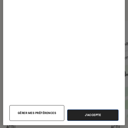
numérique
GÉRER MES PRÉFÉRENCES
J'ACCEPTE
ACTU
ACTU