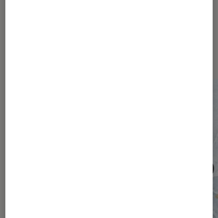
Les plus lus dans Société
numérique