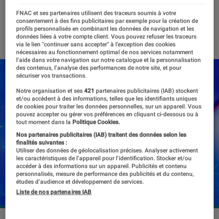
sociaux
FNAC et ses partenaires utilisent des traceurs soumis à votre
consentement à des fins publicitaires par exemple pour la création de
profils personnalisés en combinant les données de navigation et les
03 mars 2022
・
Par
Kesso Diallo
données liées à votre compte client. Vous pouvez refuser les traceurs
via le lien "continuer sans accepter" à l’exception des cookies
nécessaires au fonctionnement optimal de nos services notamment
l’aide dans votre navigation sur notre catalogue et la personnalisation
des contenus, l’analyse des performances de notre site, et pour
sécuriser vos transactions.
Notre organisation et ses
421
partenaires publicitaires (IAB) stockent
et/ou accèdent à des informations, telles que les identifiants uniques
de cookies pour traiter les données personnelles, sur un appareil. Vous
pouvez accepter ou gérer vos préférences en cliquant ci-dessous ou à
tout moment dans la
Politique Cookies.
Nos partenaires publicitaires (IAB) traitent des données selon les
finalités suivantes :
Utiliser des données de géolocalisation précises. Analyser activement
les caractéristiques de l’appareil pour l’identification. Stocker et/ou
accéder à des informations sur un appareil. Publicités et contenu
personnalisés, mesure de performance des publicités et du contenu,
études d’audience et développement de services.
Liste de nos partenaires IAB