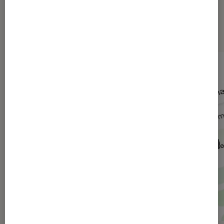
Dernièrement dans Actu Société
numérique