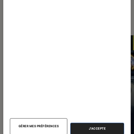
Les plus lus dans Application
GÉRER MES PRÉFÉRENCES
J'ACCEPTE