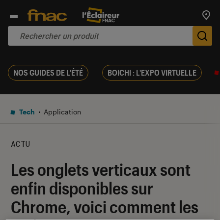
Trouv
De
NOS GUIDES DE L'ÉTÉ
BOICHI : L'EXPO VIRTUELLE
Tech
Application
ACTU
Les onglets verticaux sont
enfin disponibles sur
Chrome, voici comment les