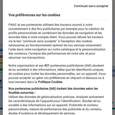
activer
Continuer sans accepter
Vos préférences sur les cookies
09 avril 2026
・
Par
Pierre Crochart
FNAC et ses partenaires utilisent des traceurs soumis à votre
consentement à des fins publicitaires par exemple pour la création de
profils personnalisés en combinant les données de navigation et les
données liées à votre compte client. Vous pouvez refuser les traceurs
via le lien "continuer sans accepter" à l’exception des cookies
nécessaires au fonctionnement optimal de nos services notamment
l’aide dans votre navigation sur notre catalogue et la personnalisation
des contenus, l’analyse des performances de notre site, et pour
sécuriser vos transactions.
Notre organisation et ses
421
partenaires publicitaires (IAB) stockent
et/ou accèdent à des informations, telles que les identifiants uniques
de cookies pour traiter les données personnelles, sur un appareil. Vous
pouvez accepter ou gérer vos préférences en cliquant ci-dessous ou à
tout moment dans la
Politique Cookies.
Nos partenaires publicitaires (IAB) traitent des données selon les
finalités suivantes :
Utiliser des données de géolocalisation précises. Analyser activement
les caractéristiques de l’appareil pour l’identification. Stocker et/ou
accéder à des informations sur un appareil. Publicités et contenu
personnalisés, mesure de performance des publicités et du contenu,
études d’audience et développement de services.