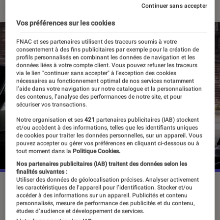
Continuer sans accepter
Vos préférences sur les cookies
FNAC et ses partenaires utilisent des traceurs soumis à votre
consentement à des fins publicitaires par exemple pour la création de
profils personnalisés en combinant les données de navigation et les
données liées à votre compte client. Vous pouvez refuser les traceurs
via le lien "continuer sans accepter" à l’exception des cookies
nécessaires au fonctionnement optimal de nos services notamment
l’aide dans votre navigation sur notre catalogue et la personnalisation
des contenus, l’analyse des performances de notre site, et pour
sécuriser vos transactions.
Notre organisation et ses
421
partenaires publicitaires (IAB) stockent
et/ou accèdent à des informations, telles que les identifiants uniques
de cookies pour traiter les données personnelles, sur un appareil. Vous
pouvez accepter ou gérer vos préférences en cliquant ci-dessous ou à
tout moment dans la
Politique Cookies.
Nos partenaires publicitaires (IAB) traitent des données selon les
finalités suivantes :
Utiliser des données de géolocalisation précises. Analyser activement
“Harry Hole”, le 26 mars 2026 sur Netflix.
©Netflix
les caractéristiques de l’appareil pour l’identification. Stocker et/ou
accéder à des informations sur un appareil. Publicités et contenu
personnalisés, mesure de performance des publicités et du contenu,
études d’audience et développement de services.