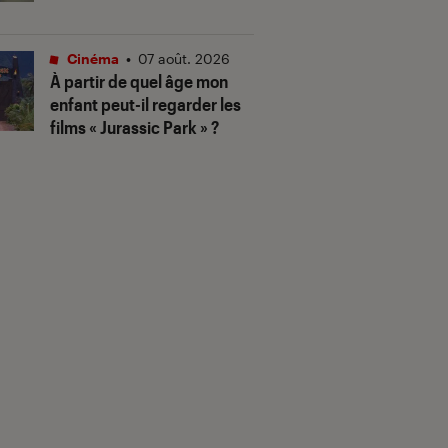
Cinéma
•
07 août. 2026
À partir de quel âge mon
enfant peut-il regarder les
films « Jurassic Park » ?