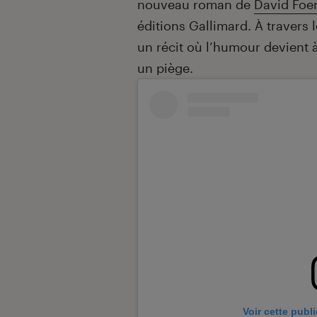
nouveau roman de
David Foe
éditions Gallimard. À travers 
un récit où l’humour devient à
un piège.
Voir cette publ