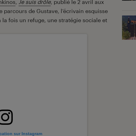
nkinos
,
Je suis drôle
, publié le 2 avril aux
le parcours de Gustave, l’écrivain esquisse
 la fois un refuge, une stratégie sociale et
ication sur Instagram