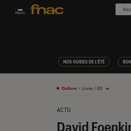
Rayons
NOS GUIDES DE L'ÉTÉ
BOI
Culture
Livres / BD
ACTU
David Foenki