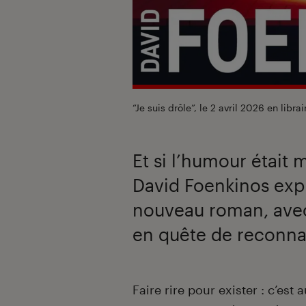
“Je suis drôle”, le 2 avril 2026 en librai
Et si l’humour était 
David Foenkinos expl
nouveau roman, avec
en quête de reconna
Introduction
Faire rire pour exister : c’est 