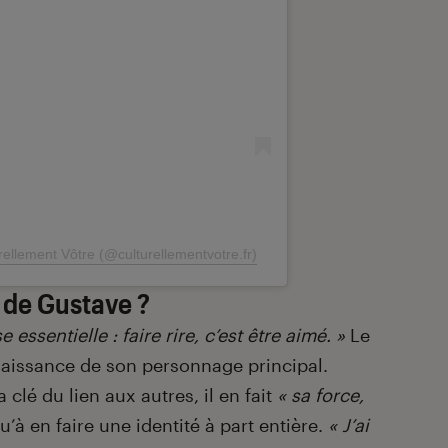
rellement Vôtre (@culturellementvotre.fr)
 de Gustave ?
ssentielle : faire rire, c’est être aimé. »
Le
naissance de son personnage principal.
clé du lien aux autres, il en fait
« sa force,
qu’à en faire une identité à part entière.
« J’ai