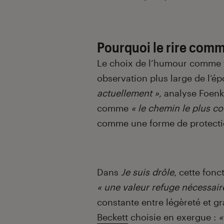
Pourquoi le rire comm
Le choix de l’humour comme t
observation plus large de l’é
actuellement »
, analyse Foenk
comme
« le chemin le plus co
comme une forme de protecti
Dans
Je suis drôle
, cette fonc
« une valeur refuge nécessair
constante entre légèreté et g
Beckett
choisie en exergue :
«