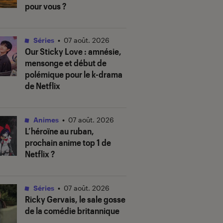
pour vous ?
Séries
•
07 août. 2026
Our Sticky Love
: amnésie,
mensonge et début de
polémique pour le k-drama
de Netflix
Animes
•
07 août. 2026
L’héroïne au ruban
,
prochain anime top 1 de
Netflix ?
Séries
•
07 août. 2026
Ricky Gervais, le sale gosse
de la comédie britannique