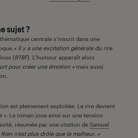
e sujet ?
hématique centrale s’inscrit dans une
poque.
« Il y a une excitation générale du rire
inos (
RTBF
). L’humour apparaît alors
urt pour créer une émotion »
mais aussi
on.
tion est pleinement exploitée. Le rire devient
e »
. Le roman joue ainsi sur une tension
ravité, résumée par une citation de
Samuel
 Rien n’est plus drôle que le malheur. »