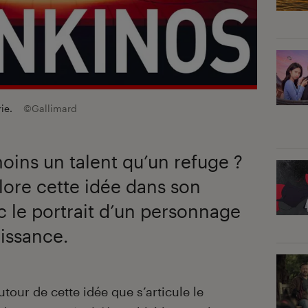
rie.
©Gallimard
moins un talent qu’un refuge ?
ore cette idée dans son
 le portrait d’un personnage
issance.
autour de cette idée que s’articule le