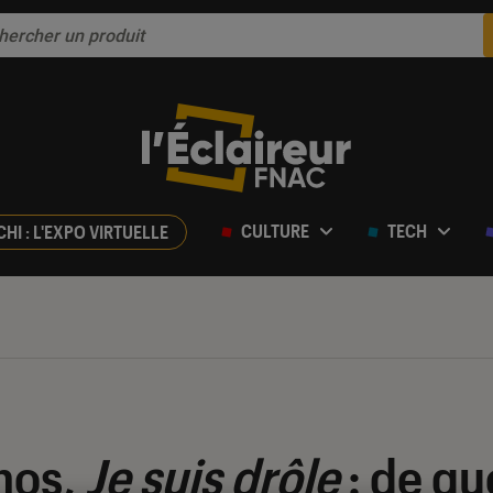
CULTURE
TECH
CHI : L'EXPO VIRTUELLE
nos,
Je suis drôle
: de qu