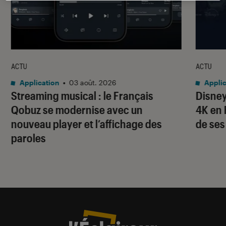
ACTU
ACTU
Application
•
03 août. 2026
Applic
Streaming musical : le Français
Disney
Qobuz se modernise avec un
4K en 
nouveau player et l’affichage des
de ses
paroles