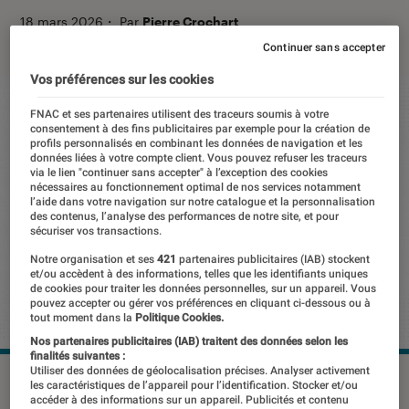
18 mars 2026
・
Par
Pierre Crochart
Continuer sans accepter
Vos préférences sur les cookies
FNAC et ses partenaires utilisent des traceurs soumis à votre
consentement à des fins publicitaires par exemple pour la création de
profils personnalisés en combinant les données de navigation et les
données liées à votre compte client. Vous pouvez refuser les traceurs
via le lien "continuer sans accepter" à l’exception des cookies
nécessaires au fonctionnement optimal de nos services notamment
l’aide dans votre navigation sur notre catalogue et la personnalisation
des contenus, l’analyse des performances de notre site, et pour
sécuriser vos transactions.
Notre organisation et ses
421
partenaires publicitaires (IAB) stockent
et/ou accèdent à des informations, telles que les identifiants uniques
de cookies pour traiter les données personnelles, sur un appareil. Vous
pouvez accepter ou gérer vos préférences en cliquant ci-dessous ou à
tout moment dans la
Politique Cookies.
Nos partenaires publicitaires (IAB) traitent des données selon les
finalités suivantes :
Utiliser des données de géolocalisation précises. Analyser activement
©Manus
les caractéristiques de l’appareil pour l’identification. Stocker et/ou
accéder à des informations sur un appareil. Publicités et contenu