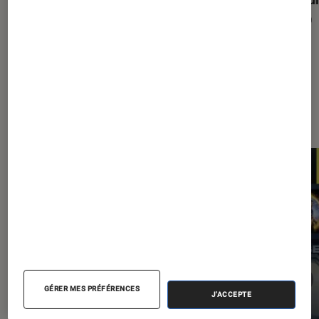
de ses clients
audio
Les plus lus dans Application
GÉRER MES PRÉFÉRENCES
J'ACCEPTE