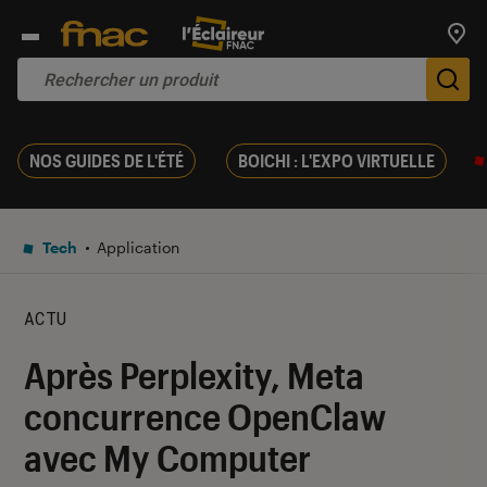
Trouv
De
NOS GUIDES DE L'ÉTÉ
BOICHI : L'EXPO VIRTUELLE
Tech
Application
ACTU
Après Perplexity, Meta
concurrence OpenClaw
avec My Computer