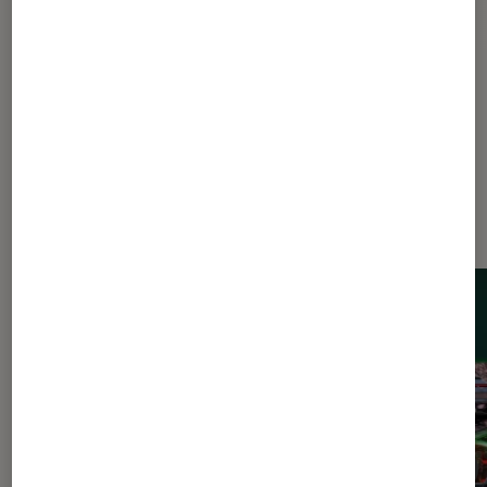
Sony
Sony PS5
Dernièrement dans Actu Consoles
de jeu