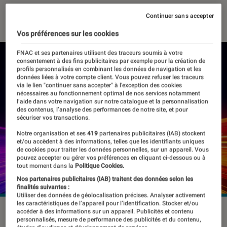
17 mars 2026
・
Par
Pierre Crochart
Continuer sans accepter
Vos préférences sur les cookies
FNAC et ses partenaires utilisent des traceurs soumis à votre
consentement à des fins publicitaires par exemple pour la création de
profils personnalisés en combinant les données de navigation et les
données liées à votre compte client. Vous pouvez refuser les traceurs
via le lien "continuer sans accepter" à l’exception des cookies
nécessaires au fonctionnement optimal de nos services notamment
l’aide dans votre navigation sur notre catalogue et la personnalisation
des contenus, l’analyse des performances de notre site, et pour
sécuriser vos transactions.
Notre organisation et ses
419
partenaires publicitaires (IAB) stockent
et/ou accèdent à des informations, telles que les identifiants uniques
de cookies pour traiter les données personnelles, sur un appareil. Vous
pouvez accepter ou gérer vos préférences en cliquant ci-dessous ou à
tout moment dans la
Politique Cookies.
Nos partenaires publicitaires (IAB) traitent des données selon les
finalités suivantes :
Utiliser des données de géolocalisation précises. Analyser activement
les caractéristiques de l’appareil pour l’identification. Stocker et/ou
La PS5 Pro.
© Sony Interactive Entertainment
accéder à des informations sur un appareil. Publicités et contenu
personnalisés, mesure de performance des publicités et du contenu,