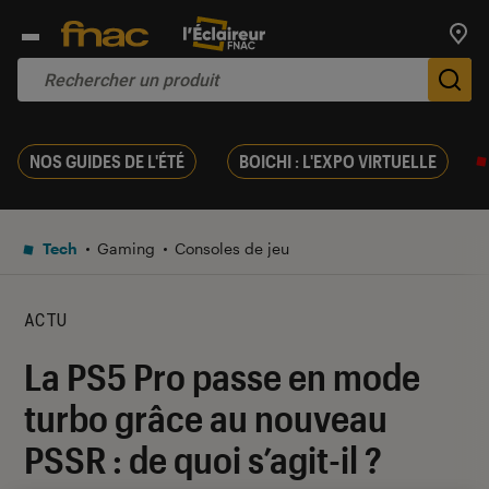
Trouv
De
NOS GUIDES DE L'ÉTÉ
BOICHI : L'EXPO VIRTUELLE
Tech
Gaming
Consoles de jeu
ACTU
La PS5 Pro passe en mode
turbo grâce au nouveau
PSSR : de quoi s’agit-il ?