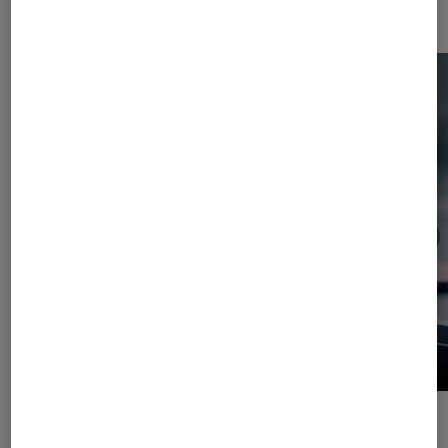
jeu
ACTU
ACTU