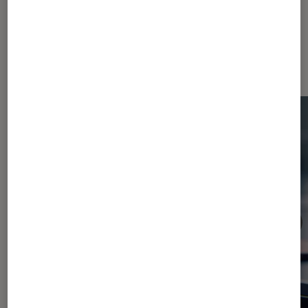
Dernièrement dans Consoles de
jeu