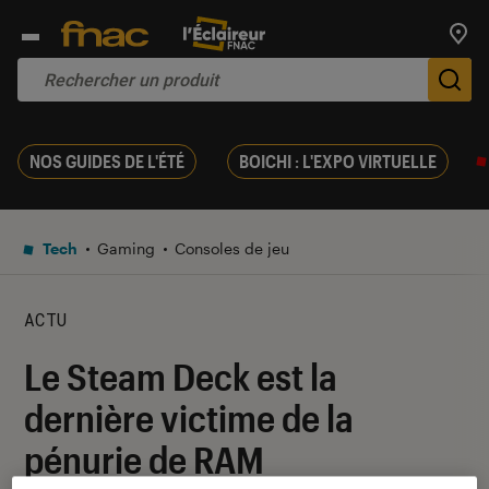
Trouv
De
NOS GUIDES DE L'ÉTÉ
BOICHI : L'EXPO VIRTUELLE
Tech
Gaming
Consoles de jeu
ACTU
Le Steam Deck est la
dernière victime de la
pénurie de RAM