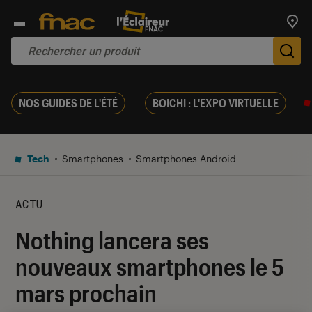
Trouv
De
NOS GUIDES DE L'ÉTÉ
BOICHI : L'EXPO VIRTUELLE
Tech
Smartphones
Smartphones Android
ACTU
Nothing lancera ses
nouveaux smartphones le 5
mars prochain