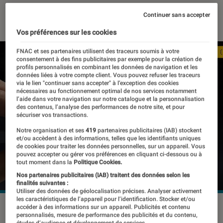
18 février 2026
・
Par
Pierre Crochart
Continuer sans accepter
Vos préférences sur les cookies
FNAC et ses partenaires utilisent des traceurs soumis à votre
consentement à des fins publicitaires par exemple pour la création de
profils personnalisés en combinant les données de navigation et les
données liées à votre compte client. Vous pouvez refuser les traceurs
via le lien "continuer sans accepter" à l’exception des cookies
nécessaires au fonctionnement optimal de nos services notamment
l’aide dans votre navigation sur notre catalogue et la personnalisation
des contenus, l’analyse des performances de notre site, et pour
sécuriser vos transactions.
Notre organisation et ses
419
partenaires publicitaires (IAB) stockent
et/ou accèdent à des informations, telles que les identifiants uniques
de cookies pour traiter les données personnelles, sur un appareil. Vous
pouvez accepter ou gérer vos préférences en cliquant ci-dessous ou à
tout moment dans la
Politique Cookies.
Nos partenaires publicitaires (IAB) traitent des données selon les
finalités suivantes :
Utiliser des données de géolocalisation précises. Analyser activement
les caractéristiques de l’appareil pour l’identification. Stocker et/ou
©Nothing
accéder à des informations sur un appareil. Publicités et contenu
personnalisés, mesure de performance des publicités et du contenu,
études d’audience et développement de services.