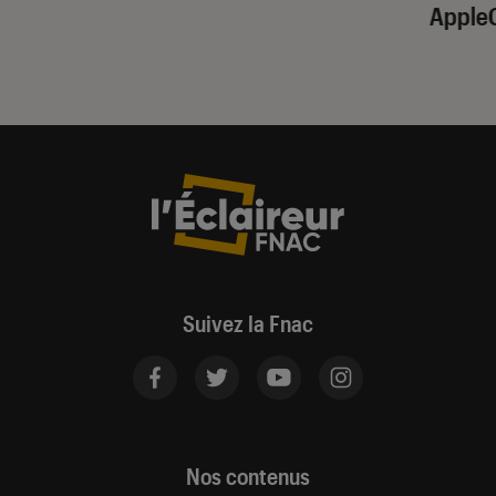
Apple
Suivez la Fnac
Nos contenus