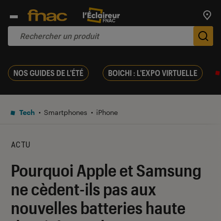
Trouv
De
NOS GUIDES DE L'ÉTÉ
BOICHI : L'EXPO VIRTUELLE
Tech
Smartphones
iPhone
ACTU
Pourquoi Apple et Samsung
ne cèdent-ils pas aux
nouvelles batteries haute