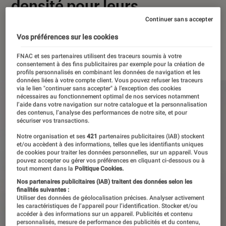
densité pour leurs
smartphones ?
Continuer sans accepter
Vos préférences sur les cookies
11 février 2026
・
Par
Pierre Crochart
FNAC et ses partenaires utilisent des traceurs soumis à votre
consentement à des fins publicitaires par exemple pour la création de
profils personnalisés en combinant les données de navigation et les
données liées à votre compte client. Vous pouvez refuser les traceurs
via le lien "continuer sans accepter" à l’exception des cookies
nécessaires au fonctionnement optimal de nos services notamment
l’aide dans votre navigation sur notre catalogue et la personnalisation
des contenus, l’analyse des performances de notre site, et pour
sécuriser vos transactions.
Notre organisation et ses
421
partenaires publicitaires (IAB) stockent
et/ou accèdent à des informations, telles que les identifiants uniques
de cookies pour traiter les données personnelles, sur un appareil. Vous
pouvez accepter ou gérer vos préférences en cliquant ci-dessous ou à
tout moment dans la
Politique Cookies.
Nos partenaires publicitaires (IAB) traitent des données selon les
finalités suivantes :
Utiliser des données de géolocalisation précises. Analyser activement
les caractéristiques de l’appareil pour l’identification. Stocker et/ou
accéder à des informations sur un appareil. Publicités et contenu
personnalisés, mesure de performance des publicités et du contenu,